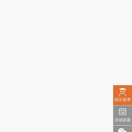
招生报考
活动讲座