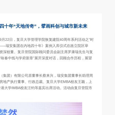
四十年“天地传奇”，擘画科创与城市新未来
月22日，复旦大学管理学院恢复建院40周年系列活动之“时
奇——瑞安集团在内地四十年》案例入库仪式在政立院区举
资深校董、复旦管院国际顾问委员会副主席罗康瑞先生与复
“咏春中线与学府新章”展开深度对话，回顾合作历程，展望
（集团）有限公司原董事长蔡来兴，瑞安集团董事长助理周
房地产执行董事、行政总裁、复旦大学EMBA校友王颖，上
香港大学IMBA校友汪钧等嘉宾出席活动。活动由复旦管院市