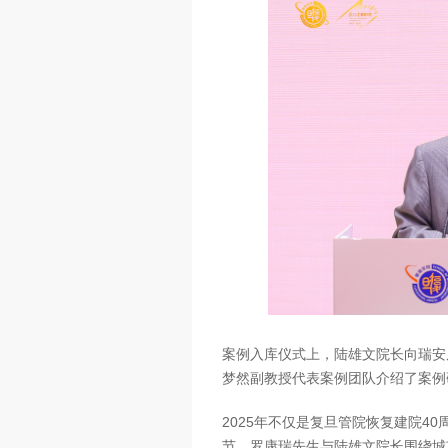
案例入库仪式上，陆雄文院长向瑞安
梦然副教授代表案例团队介绍了案例
2025年不仅是复旦管院恢复建院4
节，罗康瑞先生与陆雄文院长围绕城