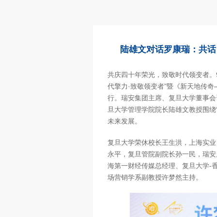
陆雄文对话罗康瑞：共话
共庆四十年荣光，致敬时代领变者。9
代擎力·致敬领变者”暨《新天地传
行。瑞安集团主席、复旦大学董事会
旦大学管理学院院长陆雄文教授围绕
未来发展。
复旦大学荣休校长王生洪，上海实业
永平，复旦管院副院长孙一民，瑞安
海第一财经传媒总经理、复旦大学-
场营销学系副教授许梦然主持。