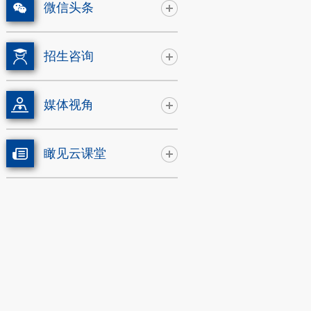
微信头条
招生咨询
媒体视角
瞰见云课堂