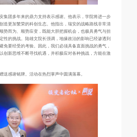
安集团多年来的鼎力支持表示感谢。他表示，学院将进一步
创造更加繁荣的科创生态。他指出，瑞安的战略路线非常清
顺势而为、顺势应变，既能大胆把握机会，也极具勇气与担
定性的挑战。陆雄文院长强调，地缘政治的影响已经渗透到
避免要经受的考验。因此，我们必须具备直面挑战的勇气，
以创新思维不断寻找机遇，并积极应对各种挑战，方能在激
赠送感谢铭牌。活动在热烈掌声中圆满落幕。