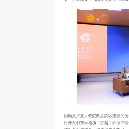
回顾支持复旦管院政立院区建设的历
区开发创智天地项目讲起，介绍了瑞