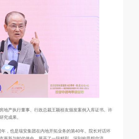
房地产执行董事、行政总裁王颖校友颁发案例入库证书。许
研究成果。
0周年，也是瑞安集团在内地开拓业务的第40年。院长对话环
市更新与时代使命，展开了一段精彩、深刻的思想交流。