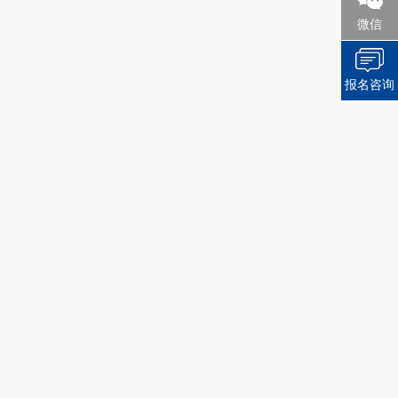
微信
报名咨询