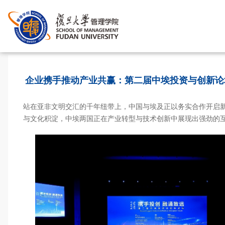
首页
>
企业携手推动产业共赢：第二届中埃投资与创新论
站在亚非文明交汇的千年纽带上，中国与埃及正以务实合作开启
与文化积淀，中埃两国正在产业转型与技术创新中展现出强劲的