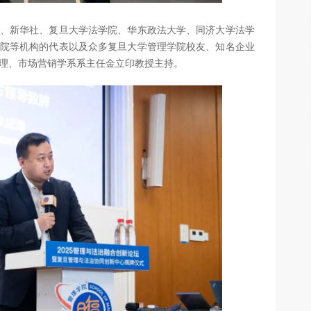
、新华社、复旦大学法学院、华东政法大学、同济大学法学
院等机构的代表以及众多复旦大学管理学院校友、知名企业
理、市场营销学系系主任金立印教授主持。