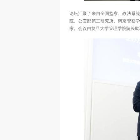
论坛汇聚了来自全国监察、政法系统
院、公安部第三研究所、南京警察学
家。会议由复旦大学管理学院院长助