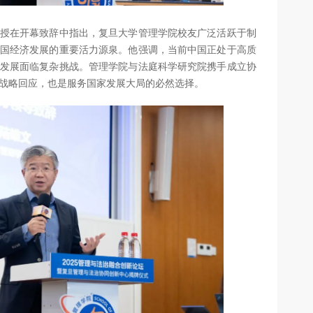
授在开幕致辞中指出，复旦大学管理学院校友广泛活跃于制
国经济发展的重要活力源泉。他强调，当前中国正处于高质
发展面临复杂挑战。管理学院与法庭科学研究院携手成立协
战略回应，也是服务国家发展大局的必然选择。