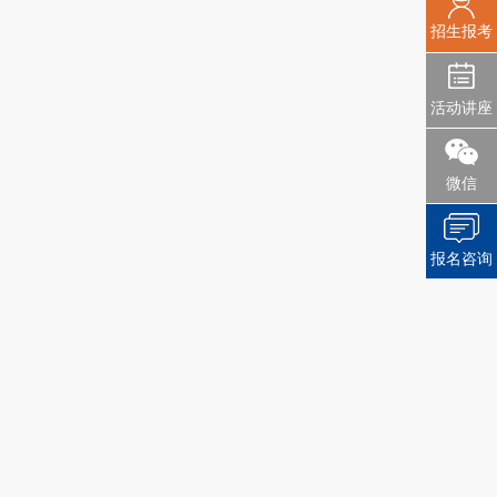
招生报考
活动讲座
微信
报名咨询