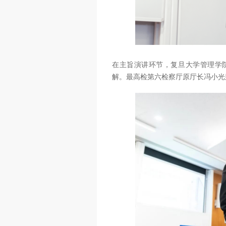
在主旨演讲环节，复旦大学管理学院
解。最高检第六检察厅原厅长冯小光