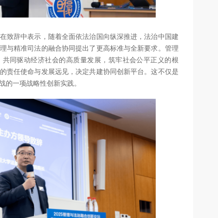
在致辞中表示，随着全面依法治国向纵深推进，法治中国建
理与精准司法的融合协同提出了更高标准与全新要求。管理
，共同驱动经济社会的高质量发展，筑牢社会公平正义的根
的责任使命与发展远见，决定共建协同创新平台。这不仅是
战的一项战略性创新实践。