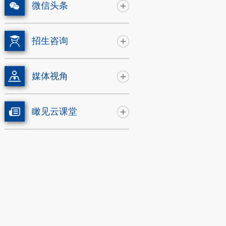
微信头条
招生咨询
媒体视角
瞰见云课堂