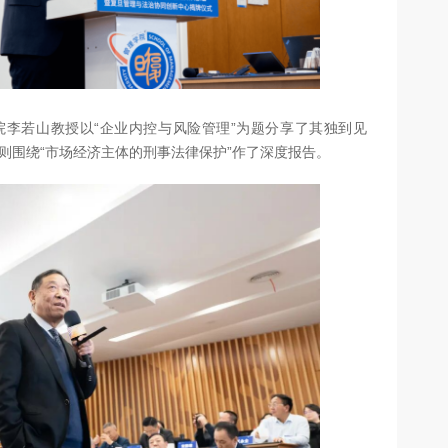
李若山教授以“企业内控与风险管理”为题分享了其独到见
则围绕“市场经济主体的刑事法律保护”作了深度报告。