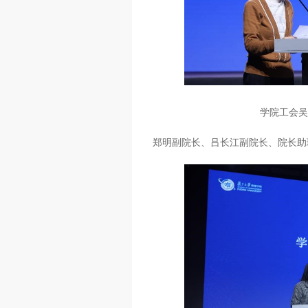
学院工会
郑明副院长、吕长江副院长、院长助