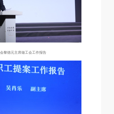
工会黎德元主席做工会工作报告