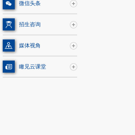
微信头条
招生咨询
媒体视角
瞰见云课堂