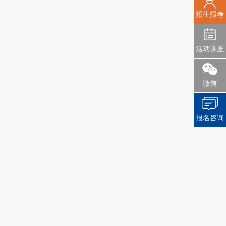
招生报考
活动讲座
微信
报名咨询