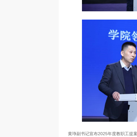
黄琤副书记宣布2025年度教职工