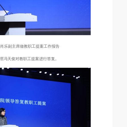
吴肖乐副主席做教职工提案工作报告
理冯天俊对教职工提案进行答复。