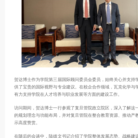
贺达博士作为学院第三届国际顾问委员会委员，始终关心并支持
供了宝贵的国际视野与专业建议。在校企合作领域，瓦克化学与
有力支持学院在人才培养与职业发展等方面的建设工作。
访问期间，贺达博士一行参观了复旦管院政立院区，深入了解这
的规划理念与功能布局，并对复旦管院在整合教育资源、推动产
示高度赞赏。
在随后的会谈中，陆雄文书记介绍了学院整体发展态势、战略建