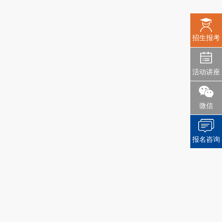
招生报考
活动讲座
微信
报名咨询