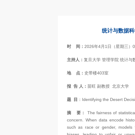
统计与数据科
时 间：
2026年4月1日（星期三）09:
主持人：
复旦大学 管理学院 统计与
地 点：
史带楼403室
报 告 人：
苗旺 副教授
北京大学
题 目
：Identifying the Desert Decis
摘 要：
The fairness of statisti
concern. When data encode histori
such as race or gender, models 
biases, leading to unfair or unwa