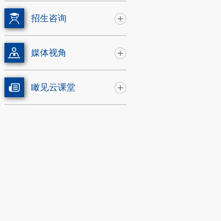
招生咨询
媒体视角
瞰见云课堂