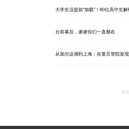
大学生活提前“加载”！80位高中生解
台前幕后，谢谢你们一直都在
从加尔达湖到上海：在复旦管院发现更
首