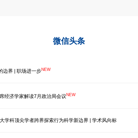
微信头条
NEW
边界 | 职场进一步
NEW
？首席经济学家解读7月政治局会议
大学科顶尖学者跨界探索行为科学新边界 | 学术风向标