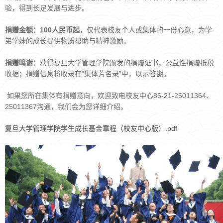
验，得到长足发展与进步。
捐赠金额：100人民币起
，仅代表校友个人或集体的一份心意，为学
弟学妹的成长提供物质帮助与精神激励。
捐赠鸣谢：
获得复旦大学管理学院颁发的捐赠证书，公益性捐赠抵税
收据；捐赠信息将收录在“集体芳名录”中，以示答谢。
如果您所在集体有捐赠意向，欢迎致电校友中心86-21-25011364、
25011367沟通，我们会为您详细介绍。
复旦大学管理学院学生成长基金章程（校友中心版）.pdf