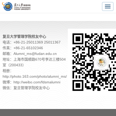
Togg
navig
复旦大学管理学院校友中心
电话：+86-21-25011369 25011367
传真：+86-21-65102346
邮箱：Alumni_ms@fudan.edu.cn
地址：上海市国顺路670号李达三楼504
室（200433）
相册：
http://photo.163.com/photo/alumni_ms/
微博：http://weibo.com/fdsmalumni
微信：复旦管理学院校友中心