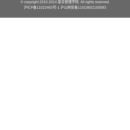
© copyright 2010-2014 复旦管理学院. All rights reserved.
沪ICP备11022463号-1 沪公网安备11010602100083