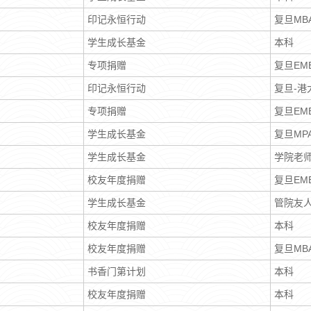
印记永恒行动
复旦MB
学生成长基金
本科
专项捐赠
复旦EM
印记永恒行动
复旦-港
专项捐赠
复旦EM
学生成长基金
复旦MPA
学生成长基金
学院老
校友年度捐赠
复旦EM
学生成长基金
管院友
校友年度捐赠
本科
校友年度捐赠
复旦MB
书香门第计划
本科
校友年度捐赠
本科