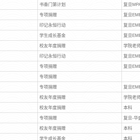
书香门第计划
复旦MPA
专项捐赠
复旦EM
印记永恒行动
复旦EM
学生成长基金
复旦EM
校友年度捐赠
学院老
印记永恒行动
复旦EM
专项捐赠
复旦EM
专项捐赠
专项捐赠
复旦EM
校友年度捐赠
学院老
校友年度捐赠
本科
专项捐赠
复旦-华
校友年度捐赠
本科
学生成长基金
本科