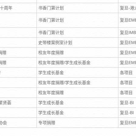
校十周年
书香门第计划
复旦-港
书香门第计划
复旦EM
书香门第计划
复旦IMB
史带楼案例室计划
复旦EM
捐赠
校友年度捐赠
复旦EM
捐赠
校友年度捐赠/学生成长基金
复旦EM
赠
学生成长基金
各项目
校友年度捐赠/学生成长基金
各项目
校友年度捐赠
各项目
-聚贤荟
学生成长基金
复旦-B
学生成长基金
复旦-B
协会
专项捐赠
复旦EM