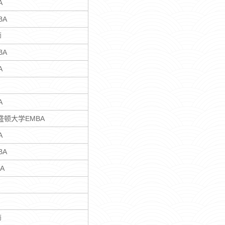
A
BA
师
BA
A
A
盛顿大学EMBA
A
BA
A
师