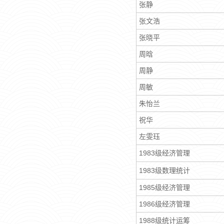
张静
张文浩
张晓平
周晗
周静
周敏
朱怡兰
祝华
左雯珏
1983级经济管理
1983级数理统计
1985级经济管理
1986级经济管理
1988级统计运筹