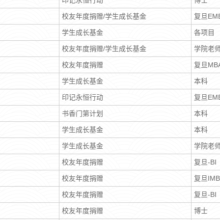
印记永恒行动
博士
校友年度捐赠/学生成长基金
复旦EM
学生成长基金
各项目
校友年度捐赠/学生成长基金
学院老
校友年度捐赠
复旦MB
学生成长基金
本科
印记永恒行动
复旦EM
书香门第计划
本科
学生成长基金
本科
学生成长基金
学院老
校友年度捐赠
复旦-B
校友年度捐赠
复旦IMB
校友年度捐赠
复旦-B
校友年度捐赠
博士