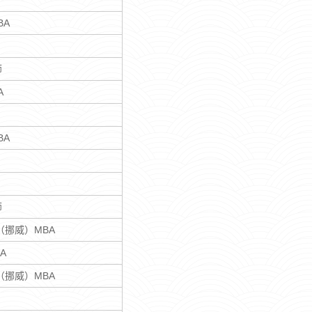
BA
师
A
BA
师
I（挪威）MBA
A
I（挪威）MBA