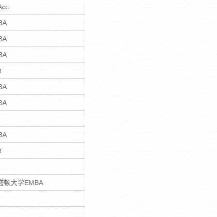
cc
BA
BA
BA
师
BA
BA
BA
师
盛顿大学EMBA