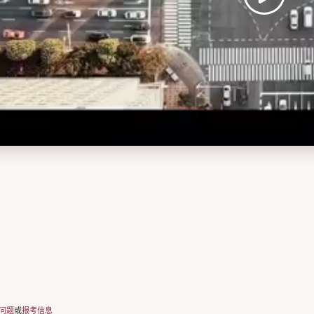
问题
或
报考信息