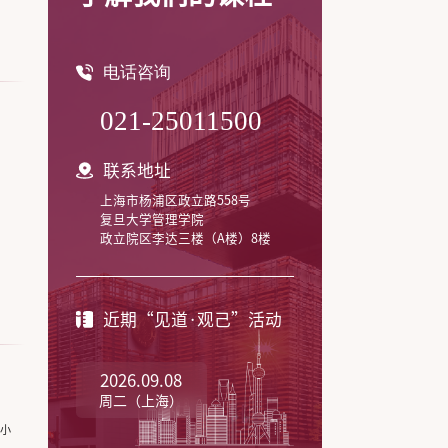
电话咨询
021-25011500
联系地址
上海市杨浦区政立路558号
复旦大学管理学院
政立院区李达三楼（A楼）8楼
近期“见道·观己”活动
2026.09.08
周二（上海）
1小