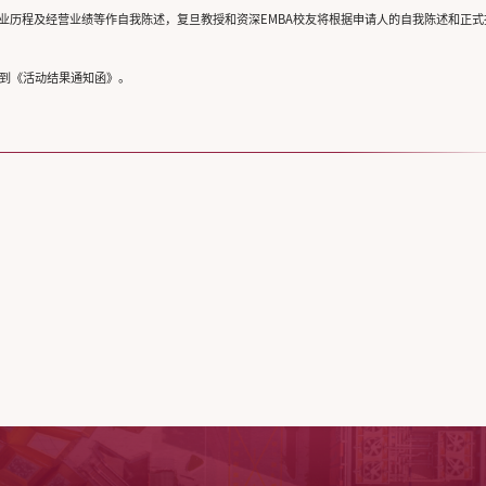
业历程及经营业绩等作自我陈述，复旦教授和资深EMBA校友将根据申请人的自我陈述和正式
收到《活动结果通知函》。
。