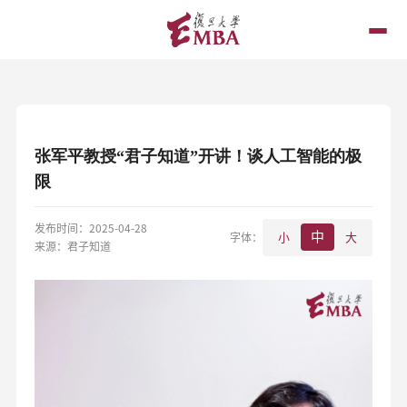
张军平教授“君子知道”开讲！谈人工智能的极
限
发布时间：2025-04-28
中
字体：
小
大
来源：君子知道