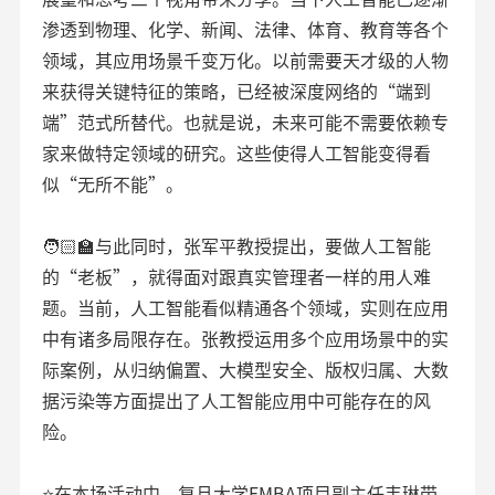
渗透到物理、化学、新闻、法律、体育、教育等各个
领域，其应用场景千变万化。以前需要天才级的人物
来获得关键特征的策略，已经被深度网络的“端到
端”范式所替代。也就是说，未来可能不需要依赖专
家来做特定领域的研究。这些使得人工智能变得看
似“无所不能”。
🧑🏻‍🏫与此同时，张军平教授提出，要做人工智能
的“老板”，就得面对跟真实管理者一样的用人难
题。当前，人工智能看似精通各个领域，实则在应用
中有诸多局限存在。张教授运用多个应用场景中的实
际案例，从归纳偏置、大模型安全、版权归属、大数
据污染等方面提出了人工智能应用中可能存在的风
险。
⭐在本场活动中，复旦大学EMBA项目副主任韦琳带