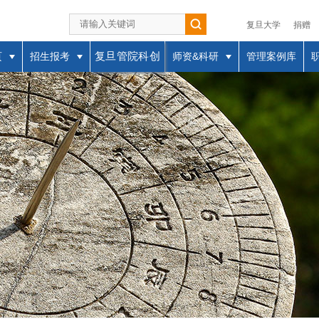
复旦大学
捐赠
复旦管院科创
页
招生报考
师资&科研
管理案例库