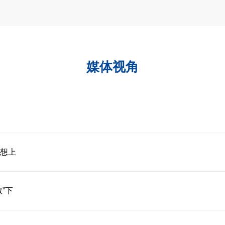
媒体视角
想上
”下