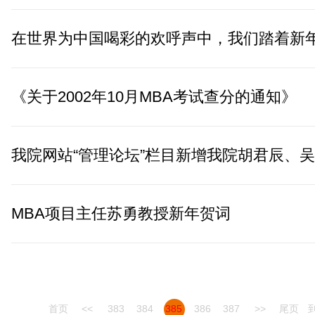
《关于2002年10月MBA考试查分的通知》
MBA项目主任苏勇教授新年贺词
首页
<<
383
384
385
386
387
>>
尾页