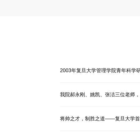
2003年复旦大学管理学院青年科学
我院郝永刚、姚凯、张洁三位老师，
将帅之才，制胜之道——复旦大学首