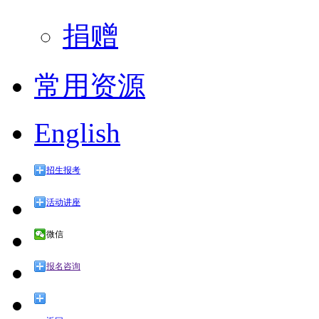
捐赠
常用资源
English
招生报考
活动讲座
微信
报名咨询