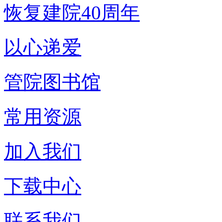
恢复建院40周年
以心递爱
管院图书馆
常用资源
加入我们
下载中心
联系我们