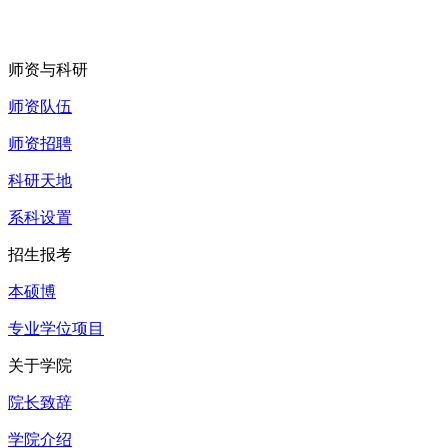
师资与科研
师资队伍
师资招聘
科研天地
系科设置
招生报考
本硕博
专业学位项目
关于学院
院长致辞
学院介绍