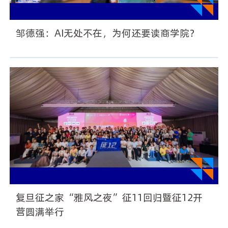
邹德强：AI无处不在，为何还要读商学院？
复旦征之家“雅风之夜”征11回归暨征12开
营圆满举行