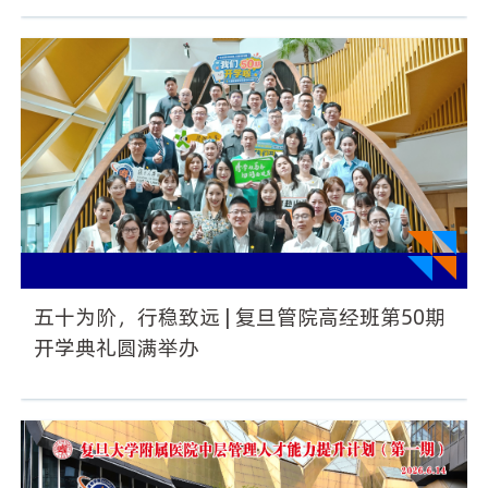
五十为阶，行稳致远 | 复旦管院高经班第50期
开学典礼圆满举办