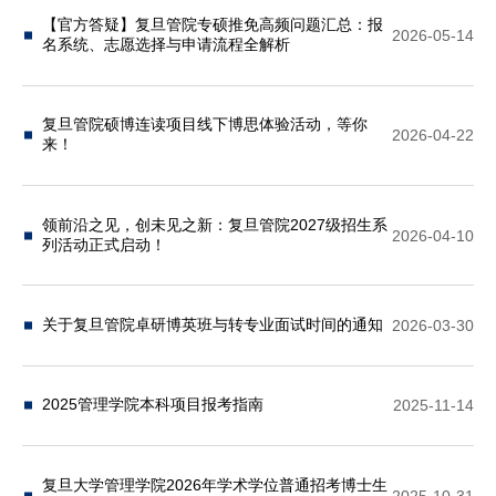
【官方答疑】复旦管院专硕推免高频问题汇总：报
2026-05-14
名系统、志愿选择与申请流程全解析
复旦管院硕博连读项目线下博思体验活动，等你
2026-04-22
来！
领前沿之见，创未见之新：复旦管院2027级招生系
2026-04-10
列活动正式启动！
关于复旦管院卓研博英班与转专业面试时间的通知
2026-03-30
2025管理学院本科项目报考指南
2025-11-14
复旦大学管理学院2026年学术学位普通招考博士生
2025-10-31