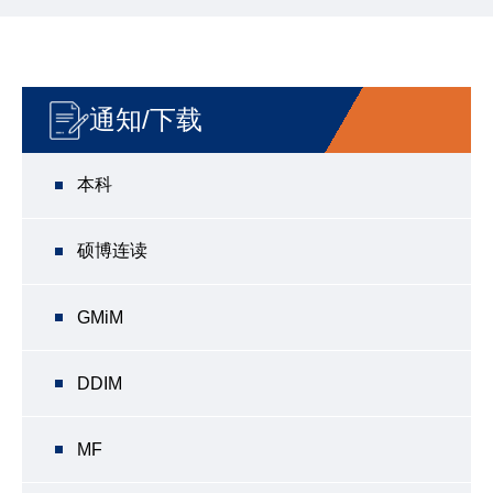
通知/下载
本科
硕博连读
GMiM
DDIM
MF