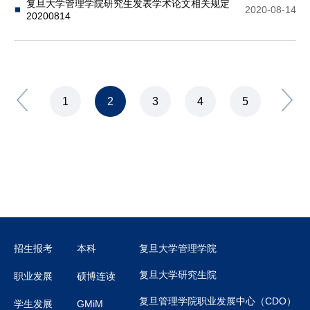
复旦大学管理学院研究生发表学术论文相关规定
2020-08-14
20200814
1
2
3
4
5
招生报考
本科
复旦大学管理学院
复旦大学研究生院
职业发展
硕博连读
复旦管理学院职业发展中心（CDO）
学生发展
GMiM