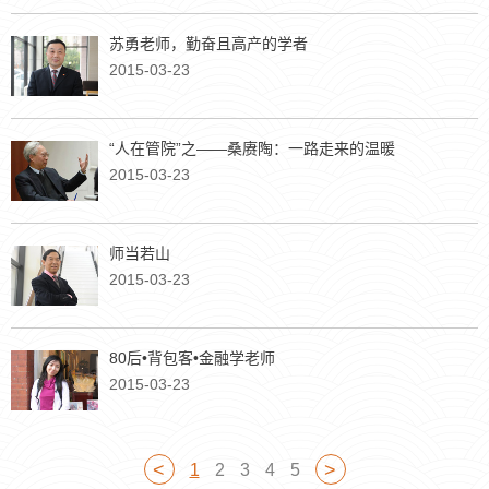
苏勇老师，勤奋且高产的学者
2015-03-23
“人在管院”之——桑赓陶：一路走来的温暖
2015-03-23
师当若山
2015-03-23
80后•背包客•金融学老师
2015-03-23
<
>
1
2
3
4
5