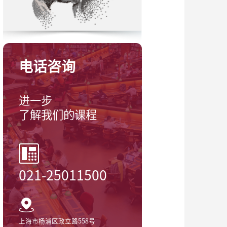
电话咨询
进一步
了解我们的课程
021-25011500
上海市杨浦区政立路558号