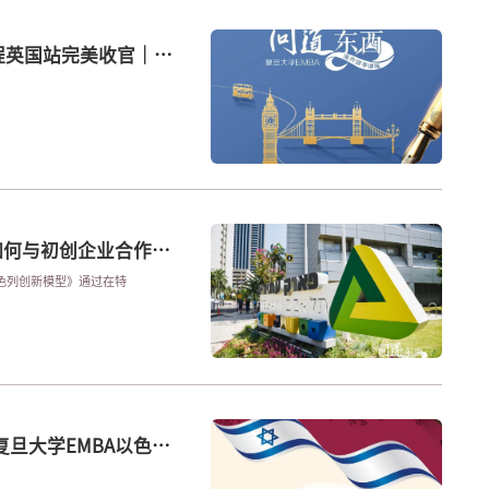
课程英国站完美收官｜问
如何与初创企业合作提
《以色列创新模型》通过在特
旦大学EMBA以色列