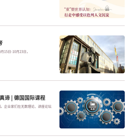
考
 德国游学，“游”的是文化，“学”的是思考。 10月15日-10月23日，
谛 | 德国国际课程