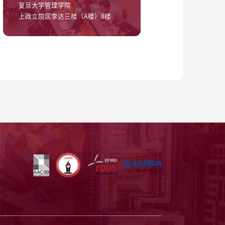
复旦大学管理学院
上政立院区李达三楼（A楼）8楼