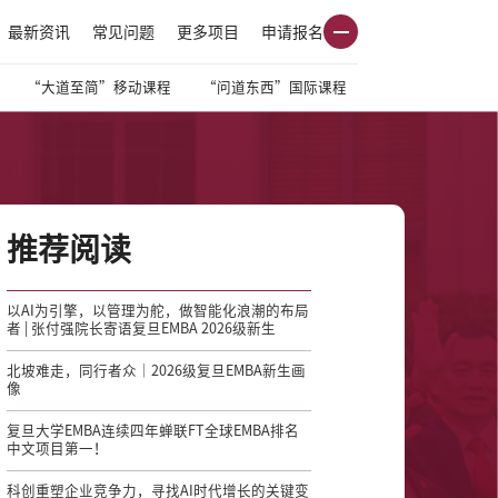
最新资讯
常见问题
更多项目
申请报名
“大道至简”移动课程
“问道东西”国际课程
推荐阅读
以AI为引擎，以管理为舵，做智能化浪潮的布局
者 | 张付强院长寄语复旦EMBA 2026级新生
北坡难走，同行者众｜2026级复旦EMBA新生画
像
复旦大学EMBA连续四年蝉联FT全球EMBA排名
中文项目第一！
科创重塑企业竞争力，寻找AI时代增长的关键变