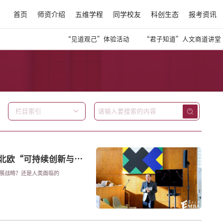
首页
师资介绍
五维学程
同学校友
科创生态
报考资讯
“见道观己”体验活动
“君子知道”人文商道讲堂
栏目索引
 北欧“可持续创新与发
家发展战略？还是人类面临的