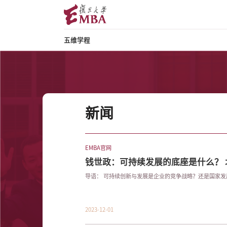
五维学程
新闻
EMBA官网
钱世政：可持续发展的底座是什么？
展”国...
导语： 可持续创新与发展是企业的竞争战略？还是国
2023-12-01