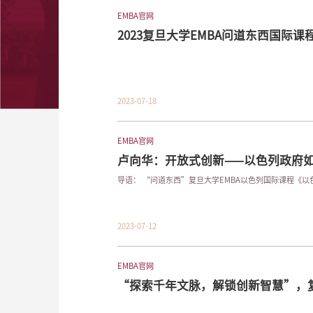
EMBA官网
2023复旦大学EMBA问道东西国际
道东西
2023-07-18
EMBA官网
卢向华：开放式创新——以色列政府
升城市管理...
导语： “问道东西”复旦大学EMBA以色列国际课程
2023-07-12
EMBA官网
“探索千年文脉，解锁创新智慧”，复
国际课程回...