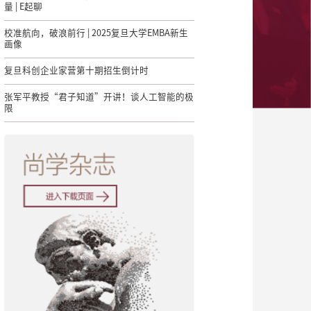
量 | E起聊
校准航向，破浪前行 | 2025复旦大学EMBA新生
画像
复旦科创企业家营第十期招生倒计时
张军平教授“君子知道”开讲！谈人工智能的极
限