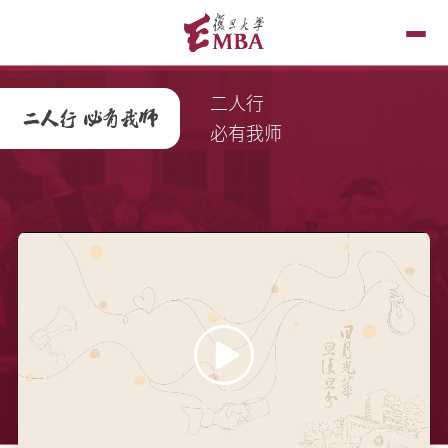
二人行
必有我师