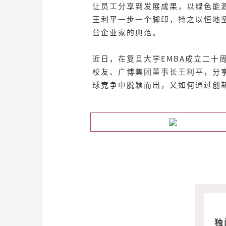
让员工分享到发展成果，以绿色能
王利平一步一个脚印，持之以恒地
营企业家的典范。
近日，在复旦大学EMBA成立二十周
校友、广博集团董事长王利平，分
球竞争中脱颖而出，又如何通过创
独