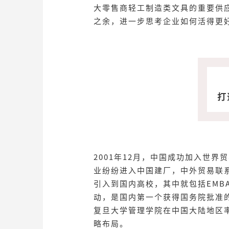
大零售商轻工制造类文具的重要供
之余，进一步思考企业如何活得更
打
2001年12月，中国成功加入世
业纷纷进入中国建厂，中外贸易联
引入到国内高校，其中就包括EMBA
动，是国内第一个获得国务院批准的
复旦大学管理学院在中国大陆地区率
略布局。