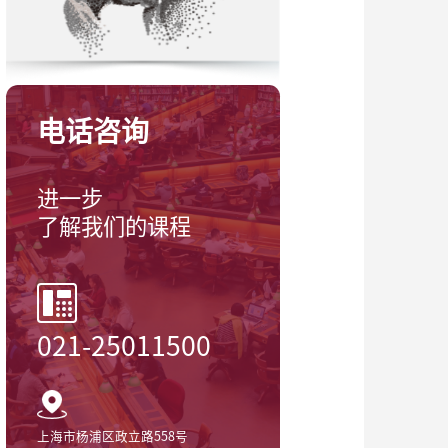
电话咨询
进一步
了解我们的课程
021-25011500
上海市杨浦区政立路558号