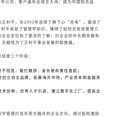
上市公司，客户遍布全球五大洲，成为中国知名品
王利平，在2003年选择了静下心“充电”，报读了
王利平收获了管理学知识，懂得了如何去有效管理几
的企业定位有了更深的了解，对企业的中长期发展有
，无疑成为了王利平事业发展的助推器。
总结是三个阶段：
是不怕苦，敢打敢拼，身负使命勇往直前；
是创立自主品牌，拓展海外市场，产业资本和金融资
技术创新、优秀人才引进、建立数字化工厂，提高企
科学管理打造东西方融合的企业文化，通过股权激励