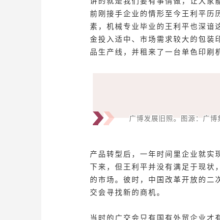
讲的就是我们要有事情做，让大家
前刚接手企业的情形至今王利平历
素，机械专业毕业的王利平也深谙
金投入适中、市场需求较大的包装
品生产线，并租来了一台单色印刷
广博发展旧照。
图源：广博
产品转型后，一年时间里企业就实
下来，但王利平并没有满足于现状
的市场。彼时，中国改革开放的二
交会寻找新的商机。
当时的广交会只有国有外贸企业才