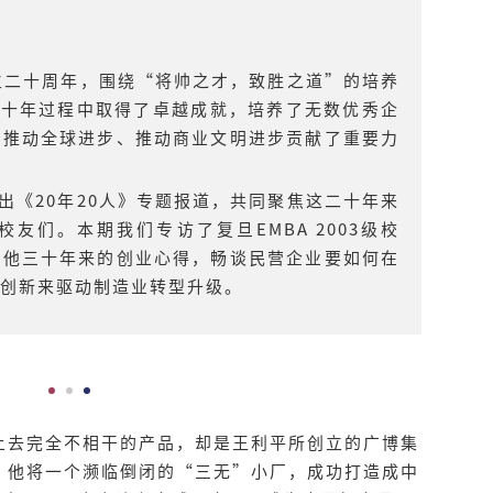
成立二十周年，围绕“将帅之才，致胜之道”的培养
二十年过程中取得了卓越成就，培养了无数优秀企
、推动全球进步、推动商业文明进步贡献了重要力
出《20年20人》专题报道，共同聚焦这二十年来
友们。本期我们专访了复旦EMBA 2003级校
享他三十年来的创业心得，畅谈民营企业要如何在
创新来驱动制造业转型升级。
上去完全不相干的产品，却是王利平所创立的广博集
，他将一个濒临倒闭的“三无”小厂，成功打造成中