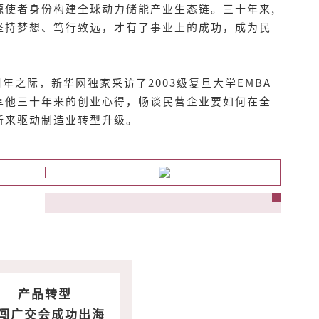
源使者身份构建全球动力储能产业生态链。三十年来,
坚持梦想、笃行致远，才有了事业上的成功，成为民
年之际，新华网独家采访了2003级复旦大学EMBA
享他三十年来的创业心得，畅谈民营企业要如何在全
新来驱动制造业转型升级。
产品转型
闯广交会成功出海