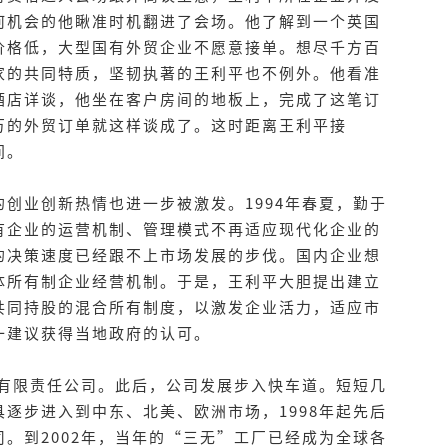
何机会的他瞅准时机翻进了会场。他了解到一个英国
价格低，大型国有外贸企业不愿意接单。想尽千方百
家的共同特质，坚韧执著的王利平也不例外。他看准
酒店详谈，他坐在客户房间的地板上，完成了这笔订
万的外贸订单就这样谈成了。这时距离王利平接
间。
创业创新热情也进一步被激发。1994年春夏，勤于
有企业的运营机制、管理模式不再适应现代化企业的
的决策速度已经跟不上市场发展的步伐。国内企业想
体所有制企业经营机制。于是，王利平大胆提出建立
共同持股的混合所有制度，以激发企业活力，适应市
一建议获得当地政府的认可。
份有限责任公司。此后，公司发展步入快车道。短短几
逐步进入到中东、北美、欧洲市场，1998年起先后
。到2002年，当年的“三无”工厂已经成为全球各