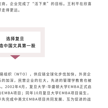
应商，企业完成了“活下来”的目标。王利平在欣喜
好走得更远。
选择复旦
造中国文具第一股
界贸易组织（WTO），供应链全球化步伐加快，外资企
系的加深，民营企业的壮大，先进的管理学教育也被
。2002年4月，复旦大学-华盛顿大学EMBA正式启
EMBA项目；同年10月复旦大学EMBA项目诞生，
先完成中英文EMBA项目共同发展、互为促进的战