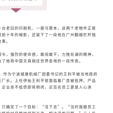
一台老旧的印刷机、一册马票本，这两个老物件正是
涯前十年的缩影，还留下了一段他在广州翻越栏杆独
故事。
调令，强烈的使命感，敢闯敢干，力挽狂澜的精神，
启了他将中国文具销往世界各地的一段传奇。
地，作为宁波城建机械厂团委书记的王利平被当地政府
任厂长。上任伊始王利平就面临着厂房被抵押、产品
，企业资不抵债即将倒闭，近百名员工更是人心涣
，只确定了一个目标：“活下去”。“当时我跟员工