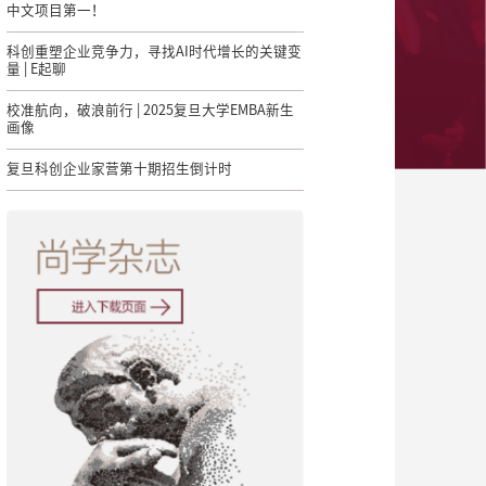
中文项目第一！
科创重塑企业竞争力，寻找AI时代增长的关键变
量 | E起聊
校准航向，破浪前行 | 2025复旦大学EMBA新生
画像
复旦科创企业家营第十期招生倒计时