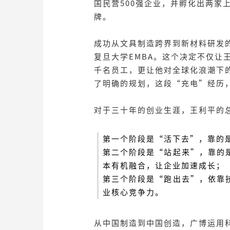
国民营500强企业，并孵化出两家
牌。
成功从文具制造跨界到新材料研发的
复旦大学EMBA。这个决定不仅让
千名员工，更让他对全球化浪潮下
了明确的规划，这段“充电”经历
对于三十年的创业生涯，王利平的
第一个阶段是“活下去”，靠的
第二个阶段是“站起来”，靠的
本有机融合，让企业加速成长；
第三个阶段是“跑出去”，依靠
业核心竞争力。
从中国制造到中国创造，广博运用