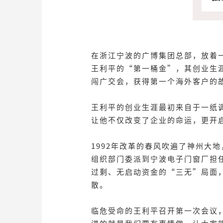
在浙江宁波的广博集团总部，放着
王利平的“第一桶金”，其创业生
闯广交会，获得第一个海外客户的
王利平的创业生涯最初来自于一纸
让他不仅改变了企业的命运，更开
1992年改革的春风吹遍了神州大
组织部门委派到宁波电子门窗厂担
过剩、无启动资金的“三无”局面
散。
临危受命的王利平召开第一次会议