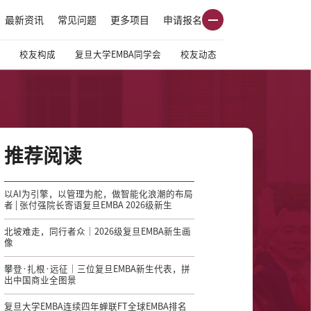
最新资讯
常见问题
更多项目
申请报名
校友构成
复旦大学EMBA同学会
校友动态
推荐阅读
以AI为引擎，以管理为舵，做智能化浪潮的布局
者 | 张付强院长寄语复旦EMBA 2026级新生
北坡难走，同行者众｜2026级复旦EMBA新生画
像
攀登·扎根·远征｜三位复旦EMBA新生代表，拼
出中国商业全图景
复旦大学EMBA连续四年蝉联FT全球EMBA排名