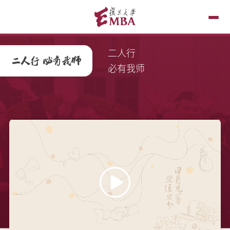
二人行
必有我师