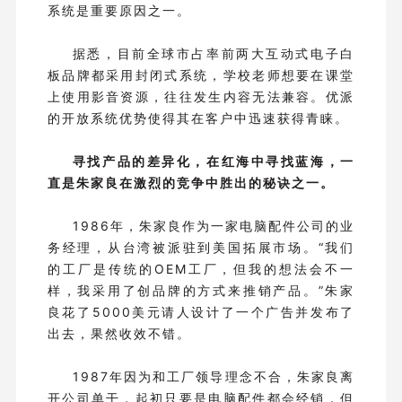
系统是重要原因之一。
据悉，目前全球市占率前两大互动式电子白
板品牌都采用封闭式系统，学校老师想要在课堂
上使用影音资源，往往发生内容无法兼容。优派
的开放系统优势使得其在客户中迅速获得青睐。
寻找产品的差异化，在红海中寻找蓝海，一
直是朱家良在激烈的竞争中胜出的秘诀之一。
1986年，朱家良作为一家电脑配件公司的业
务经理，从台湾被派驻到美国拓展市场。“我们
的工厂是传统的OEM工厂，但我的想法会不一
样，我采用了创品牌的方式来推销产品。”朱家
良花了5000美元请人设计了一个广告并发布了
出去，果然收效不错。
1987年因为和工厂领导理念不合，朱家良离
开公司单干，起初只要是电脑配件都会经销，但