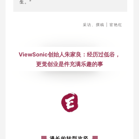
生。”
采访、撰稿 | 宦艳红
ViewSonic创始人朱家良：
经历过低谷，
更觉创业是件充满乐趣的事
漫长的转型攻坚