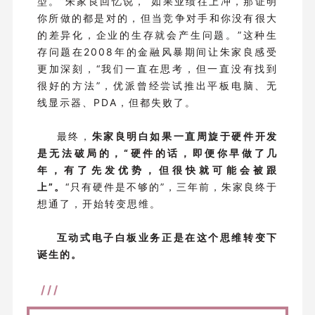
型。”朱家良回忆说，“如果业绩往上冲，那证明
你所做的都是对的，但当竞争对手和你没有很大
的差异化，企业的生存就会产生问题。”这种生
存问题在2008年的金融风暴期间让朱家良感受
更加深刻，“我们一直在思考，但一直没有找到
很好的方法”，优派曾经尝试推出平板电脑、无
线显示器、PDA，但都失败了。
最终，
朱家良明白如果一直周旋于硬件开发
是无法破局的，“硬件的话，即便你早做了几
年，有了先发优势，但很快就可能会被跟
上”。
“只有硬件是不够的”，三年前，朱家良终于
想通了，开始转变思维。
互动式电子白板业务正是在这个思维转变下
诞生的。
///