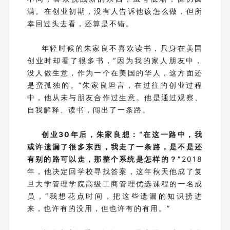
满。在创业初期，没有人告诉他该怎么做，但所
幸回过头去看，还算是不错。
年轻时候的朱家良不喜欢读书，只身在美国
创业时却看了很多书，“因为我的家人朋友中，
没人做生意，作为一个在美国的华人，这方面还
是蛮孤独的。”朱家良坦言，在过往的创业过程
中，他从未与朋友合作过生意。他是通过观察、
自我解释、读书，闯出了一条路。
创业30年后，朱家良想：“在这一路中，我
或许遗漏了很多东西，我走了一条路，是不是还
有别的路可以走，那整个系统是怎样的？”
2018
年，他决定回学校寻找答案，这年秋天他成了复
旦大学管理学院高级工商管理优选课程的一名成
员，“我想花点时间，把这些遗漏的知识捞进
来，也许有的没用，但也许有的有用。”