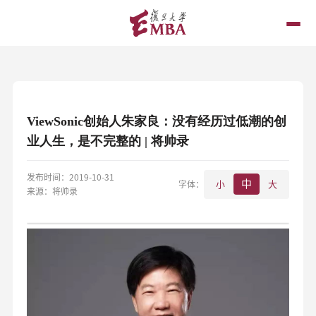
ViewSonic创始人朱家良：没有经历过低潮的创
业人生，是不完整的 | 将帅录
发布时间：2019-10-31
中
字体：
小
大
来源：将帅录