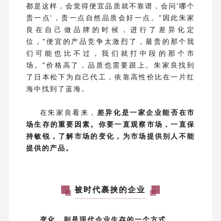
都是这样，会觉得便宜品质就不靠谱，会问‘哪个
贵一点’，贵一点自然品质会好一点。”因此朱家
良在自己做品牌的时候，进行了差异化定
位，“便宜的产品竞争太激烈了，最贵的那个我
们可能也比不过，我们就打中段的那个市
场。”价格高了，品质也需要跟上。朱家良找到
了日本松下为自己代工，依靠高性价比在一片红
海中找到了蓝海。
在朱家良看来，
差异化是一家企业能否在市
场生存的重要因素。你要一直观察市场，一直保
持敏锐，了解市场的变化，为市场提供别人不能
提供的产品。
被时代裹挟的企业
变化，则是现代企业生存的一个方式。