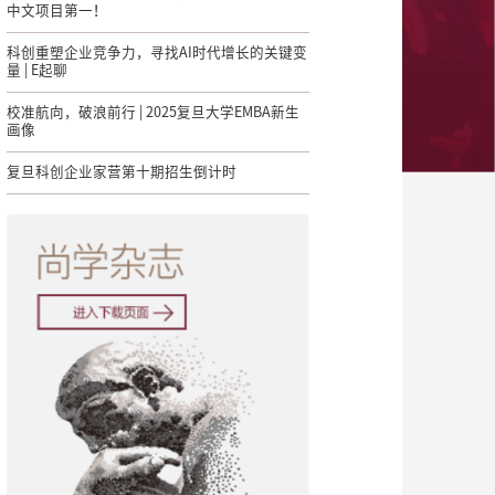
中文项目第一！
科创重塑企业竞争力，寻找AI时代增长的关键变
量 | E起聊
校准航向，破浪前行 | 2025复旦大学EMBA新生
画像
复旦科创企业家营第十期招生倒计时