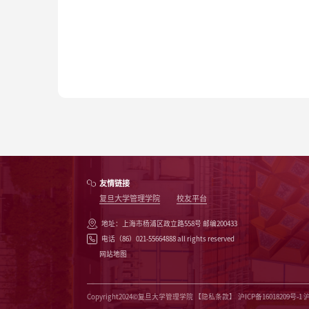
友情链接
复旦大学管理学院
校友平台
地址：上海市杨浦区政立路558号 邮编200433
电话（86）021-55664888 all rights reserved
网站地图
Copyright2024©复旦大学管理学院
【隐私条款】
沪ICP备16018209号-1 