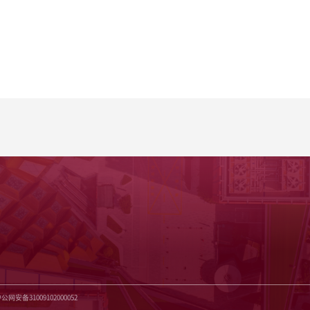
沪公网安备31009102000052