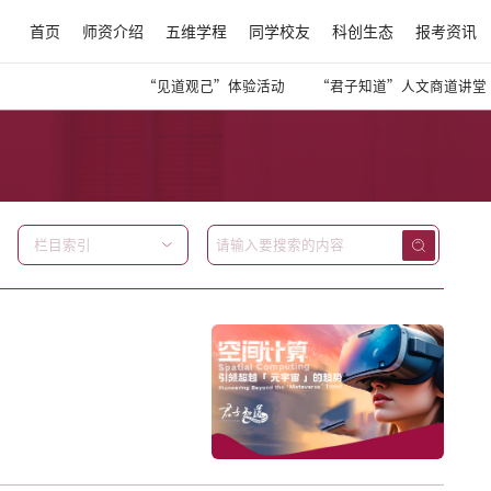
首页
师资介绍
五维学程
同学校友
科创生态
报考资讯
“见道观己”体验活动
“君子知道”人文商道讲堂
栏目索引