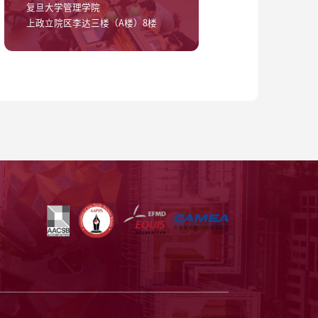
复旦大学管理学院
上政立院区李达三楼（A楼）8楼