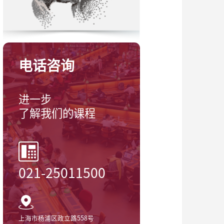
电话咨询
进一步
了解我们的课程
021-25011500
上海市杨浦区政立路558号