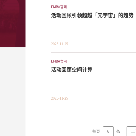
EMBA官网
活动回顾引领超越「元宇宙」的趋势
2025-11-25
EMBA官网
活动回顾空间计算
2025-11-25
6
每页
条
上