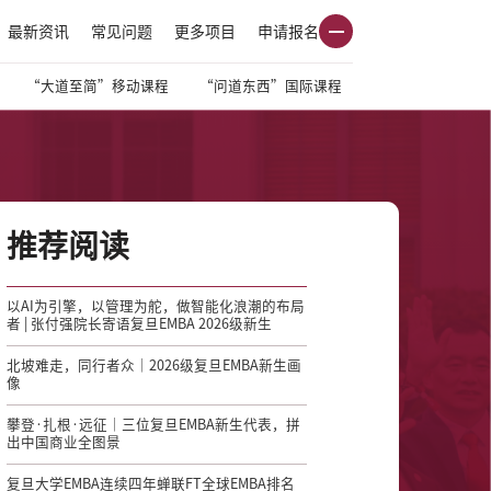
最新资讯
常见问题
更多项目
申请报名
“大道至简”移动课程
“问道东西”国际课程
推荐阅读
以AI为引擎，以管理为舵，做智能化浪潮的布局
者 | 张付强院长寄语复旦EMBA 2026级新生
北坡难走，同行者众｜2026级复旦EMBA新生画
像
攀登·扎根·远征｜三位复旦EMBA新生代表，拼
出中国商业全图景
复旦大学EMBA连续四年蝉联FT全球EMBA排名