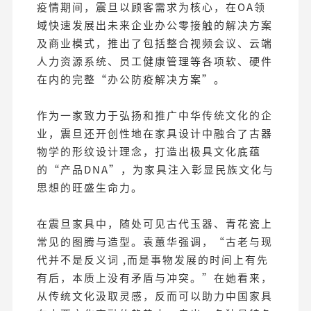
疫情期间，震旦以顾客需求为核心，在OA领
域快速发展出未来企业办公零接触的解决方案
及商业模式，推出了包括整合视频会议、云端
人力资源系统、员工健康管理等各项软、硬件
在内的完整“办公防疫解决方案”。
作为一家致力于弘扬和推广中华传统文化的企
业，震旦还开创性地在家具设计中融合了古器
物学的形纹设计理念，打造出极具文化底蕴
的“产品DNA”，为家具注入彰显民族文化与
思想的旺盛生命力。
在震旦家具中，随处可见古代玉器、青花瓷上
常见的图腾与造型。袁蕙华强调，“古老与现
代并不是反义词 ,而是事物发展的时间上有先
有后，本质上没有矛盾与冲突。”在她看来，
从传统文化汲取灵感，反而可以助力中国家具