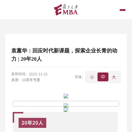
袁蕙华：回应时代新课题，探索企业长青的动
力 | 20年20人
发布时间：2025-12-31
中
字体：
小
大
来源：20周年专题
20年20人