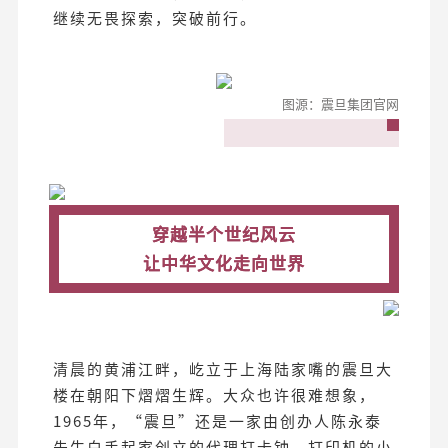
继续无畏探索，突破前行。
图源：震旦集团官网
穿越半个世纪风云
让中华文化走向世界
清晨的黄浦江畔，屹立于上海陆家嘴的震旦大
楼在朝阳下熠熠生辉。大众也许很难想象，
1965年，“震旦”还是一家由创办人陈永泰
先生白手起家创立的代理打卡钟、打印机的小