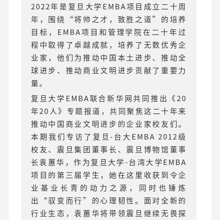
2022年是复旦大学EMBA项目成立二十周
年，围绕“将帅之才，致胜之道”的培养
目标，EMBA项目和管理学院在二十年过
程中取得了卓越成就，培养了无数优秀企
业家，他们为推动中国本土进步、推动全
球进步、推动商业文明进步贡献了重要力
量。
复旦大学EMBA联合新华网共同推出《20
年20人》专题报道，共同聚焦这二十年来
推动中国商业文明进步的企业家校友们。
本期我们专访了复旦-台大EMBA 2012级
校友、震旦集团董事长、震旦博物馆董事
长袁蕙华，作为复旦大学-台湾大学EMBA
项目的第三届学生，她在这里收获到令企
业基业长青的动力之源，同时也锤炼
出“驭变而行”的心理韧性。面对全新的
行业生态，袁蕙华将带领震旦继续无畏探