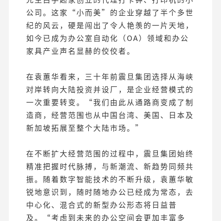
公司。这家“小而美”的企业穿越了半个多世
纪的风云，硬是闯出了令人艳羡的一片天地，
如今已成为办公室自动化（OA）领域和办公
家具产业声名显赫的佼佼者。
在袁蕙华看来，三十年前震旦集团选择从海峡
对岸转向大陆投资并设厂，是企业经营模式的
一次重要转变。“我们由此从通路商变成了制
造商，经营范围也从中国台湾、美国、日本及
新加坡拓展至整个大陆市场。”
在不断扩大经营范围的过程中，震旦集团始终
精准把握时代脉搏，与新潮流、新趋势同频共
振。随着数字智能技术的不断升级，袁蕙华敏
锐地意识到，随时随地办公已经成为常态，去
中心化、混合式的新型办公形态将日益普
及。“考虑到未来的办公空间会更加丰富多