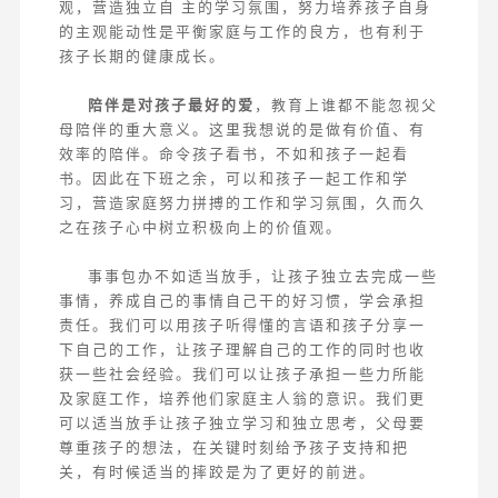
观，营造独立自 主的学习氛围，努力培养孩子自身
的主观能动性是平衡家庭与工作的良方，也有利于
孩子长期的健康成长。
陪伴是对孩子最好的爱
，教育上谁都不能忽视父
母陪伴的重大意义。这里我想说的是做有价值、有
效率的陪伴。命令孩子看书，不如和孩子一起看
书。因此在下班之余，可以和孩子一起工作和学
习，营造家庭努力拼搏的工作和学习氛围，久而久
之在孩子心中树立积极向上的价值观。
事事包办不如适当放手，让孩子独立去完成一些
事情，养成自己的事情自己干的好习惯，学会承担
责任。我们可以用孩子听得懂的言语和孩子分享一
下自己的工作，让孩子理解自己的工作的同时也收
获一些社会经验。我们可以让孩子承担一些力所能
及家庭工作，培养他们家庭主人翁的意识。我们更
可以适当放手让孩子独立学习和独立思考，父母要
尊重孩子的想法，在关键时刻给予孩子支持和把
关，有时候适当的摔跤是为了更好的前进。