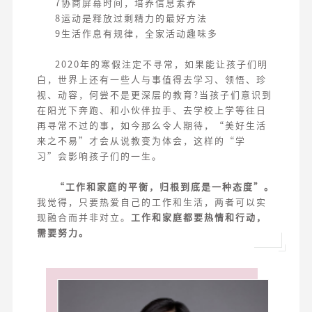
7协商屏幕时间，培养信息素养
8运动是释放过剩精力的最好方法
9生活作息有规律，全家活动趣味多
2020年的寒假注定不寻常，如果能让孩子们明
白，世界上还有一些人与事值得去学习、领悟、珍
视、动容，何尝不是更深层的教育?当孩子们意识到
在阳光下奔跑、和小伙伴拉手、去学校上学等往日
再寻常不过的事，如今那么令人期待，“美好生活
来之不易”才会从说教变为体会，这样的“学
习”会影响孩子们的一生。
“工作和家庭的平衡，归根到底是一种态度”。
我觉得，只要热爱自己的工作和生活，两者可以实
现融合而并非对立。
工作和家庭都要热情和行动，
需要努力。