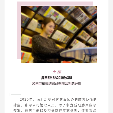
王 丽
复旦EMBA2019秋3班
义乌市精美纺织品有限公司总经理
2020年，面对新型冠状病毒感染的肺炎疫情的
肆虐，身为公司管理人员，除了制定新冠肺炎应急
预案、预防手册以及疫情防控实施细则，还要采购