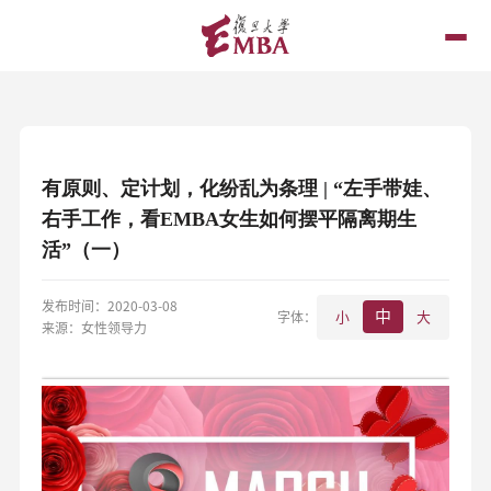
有原则、定计划，化纷乱为条理 | “左手带娃、
右手工作，看EMBA女生如何摆平隔离期生
活”（一）
发布时间：2020-03-08
中
字体：
小
大
来源：女性领导力