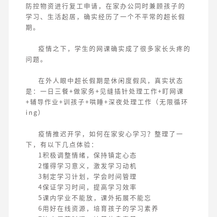
防控物资进行复工申请，在家办公同时兼顾孩子的
学习、生活起居，确实经历了一个不平常的超长假
期。
疫情之下，学生的网课确实成了很多家长头疼的
问题。
在外人眼中超长假期是休闲度假风，真实状态
是：一日三餐+做家务+见缝插针处理工作+盯网课
+辅导作业+训孩子+哄睡+深夜处理工作（无限循环
ing）
疫情推迟开学，如何在家安心学习？整理了一
下，有以下几点体验：
1积极调整情绪，保持镇定心态
2懂得学习意义，激发学习动机
3制定学习计划，学会时间管理
4保证学习时间，提高学习效率
5课内学业不能放，课外拓展不能忘
6用好在线资源，培育孩子的学习素养