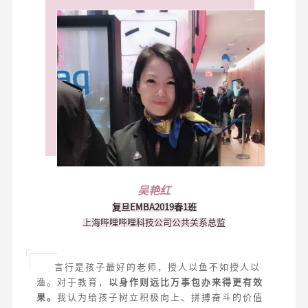
吴艳红
复旦EMBA2019春1班
上海哔哩哔哩科技公司公共关系总监
言行是孩子最好的老师，授人以鱼不如授人以
渔。对于教育，
以身作则远比万事包办来得更有效
果。
我认为给孩子树立积极向上、拼搏奋斗的价值