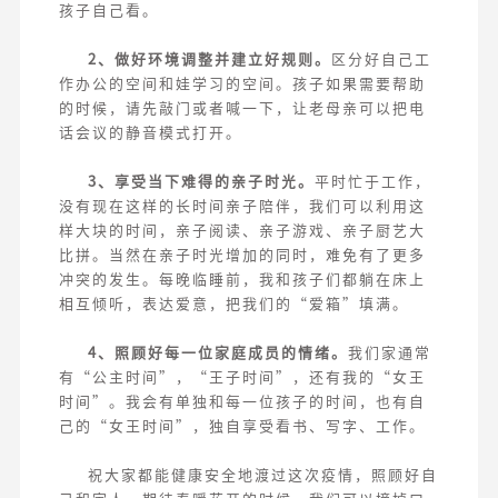
孩子自己看。
2、做好环境调整并建立好规则。
区分好自己工
作办公的空间和娃学习的空间。孩子如果需要帮助
的时候，请先敲门或者喊一下，让老母亲可以把电
话会议的静音模式打开。
3、享受当下难得的亲子时光。
平时忙于工作，
没有现在这样的长时间亲子陪伴，我们可以利用这
样大块的时间，亲子阅读、亲子游戏、亲子厨艺大
比拼。当然在亲子时光增加的同时，难免有了更多
冲突的发生。每晚临睡前，我和孩子们都躺在床上
相互倾听，表达爱意，把我们的“爱箱”填满。
4、照顾好每一位家庭成员的情绪。
我们家通常
有“公主时间”，“王子时间”，还有我的“女王
时间”。我会有单独和每一位孩子的时间，也有自
己的“女王时间”，独自享受看书、写字、工作。
祝大家都能健康安全地渡过这次疫情，照顾好自