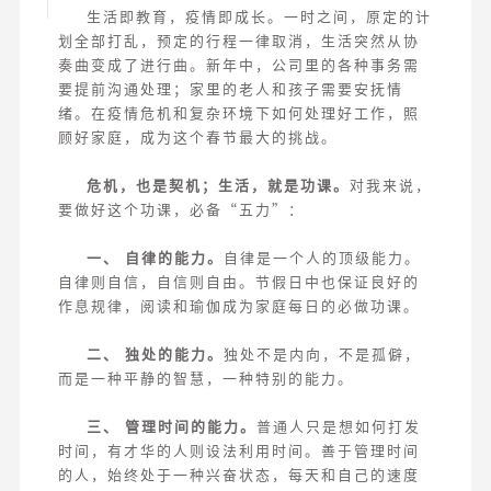
生活即教育，疫情即成长。一时之间，原定的计
划全部打乱，预定的行程一律取消，生活突然从协
奏曲变成了进行曲。新年中，公司里的各种事务需
要提前沟通处理；家里的老人和孩子需要安抚情
绪。在疫情危机和复杂环境下如何处理好工作，照
顾好家庭，成为这个春节最大的挑战。
危机，也是契机；生活，就是功课。
对我来说，
要做好这个功课，必备“五力”：
一、 自律的能力。
自律是一个人的顶级能力。
自律则自信，自信则自由。节假日中也保证良好的
作息规律，阅读和瑜伽成为家庭每日的必做功课。
二、 独处的能力。
独处不是内向，不是孤僻，
而是一种平静的智慧，一种特别的能力。
三、 管理时间的能力。
普通人只是想如何打发
时间，有才华的人则设法利用时间。善于管理时间
的人，始终处于一种兴奋状态，每天和自己的速度