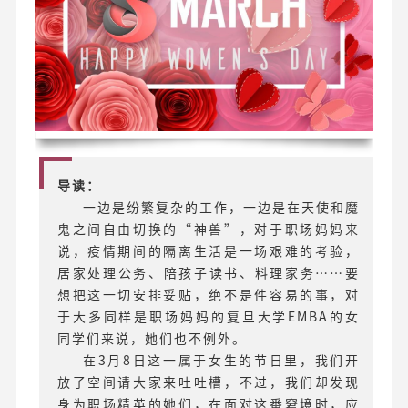
导读：
一边是纷繁复杂的工作，一边是在天使和魔
鬼之间自由切换的“神兽”，对于职场妈妈来
说，疫情期间的隔离生活是一场艰难的考验，
居家处理公务、陪孩子读书、料理家务……要
想把这一切安排妥贴，绝不是件容易的事，对
于大多同样是职场妈妈的复旦大学EMBA的女
同学们来说，她们也不例外。
在3月8日这一属于女生的节日里，我们开
放了空间请大家来吐吐槽，不过，我们却发现
身为职场精英的她们，在面对这番窘境时，应