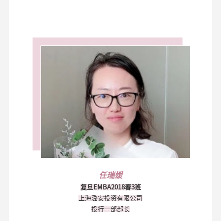
任瑞媛
复旦EMBA2018春3班
上海潞安投资有限公司
投行一部部长