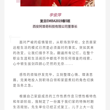
李俊萍
复旦EMBA2019春5班
西安阿普奇科技有限公司董事长
面对严峻的疫情管控，从职场到学校，全员居家
远程生活的模式已然是必须面对的事实。突如其来
的改变，让我们措手不及。翻遍所有记忆，在整个
职业生涯和生活阅历中都找不到任何借鉴的线索，
心中顿生拔剑四顾心茫然的无奈......
感性的烦恼抒发完毕，立刻整理心情、理清思
路，完美地投入到职场白领和家庭煮妇的角色切换
是当务之急。
根据自己家庭成员的工作性质作息习惯性格特色
和年龄阶段，我制定了一份属于我们家的特殊时期
生活规划。先生单位已经正式复工，儿子上大一在