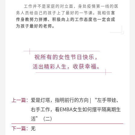
工作并不是家庭的对立面，身处疫情第一线的医
务人员给自己的孩子上了最好的一节课。我相信
言
传身教努力拼搏、积极向上的工作态度也一定会成
为孩子最好的老师。
祝所有的女性节日快乐，
收获幸福。
活出精彩人生，
上一篇：
爱是灯塔，指明前行的方向 | “左手带娃、
右手工作，看EMBA女生如何摆平隔离期生
活”（二）
下一篇：
无