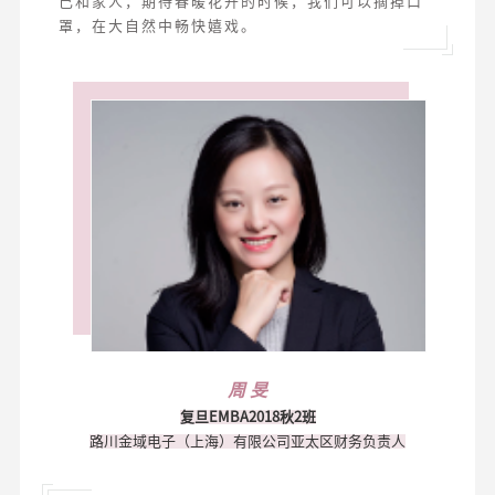
己和家人，期待春暖花开的时候，我们可以摘掉口
罩，在大自然中畅快嬉戏。
周 旻
复旦EMBA2018秋2班
路川金域电子（上海）有限公司亚太区财务负责人