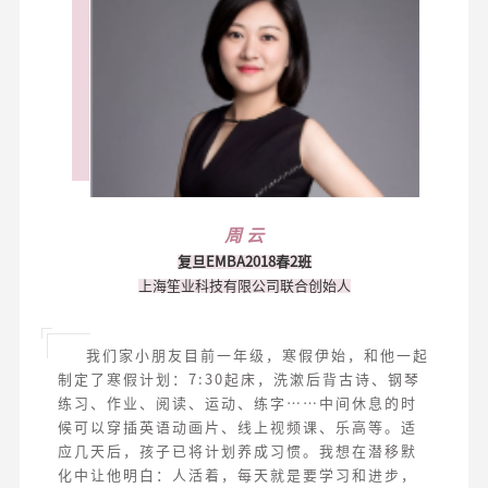
周 云
复旦EMBA2018春2班
上海笙业科技有限公司联合创始人
我们家小朋友目前一年级，寒假伊始，和他一起
制定了寒假计划：7:30起床，洗漱后背古诗、钢琴
练习、作业、阅读、运动、练字……中间休息的时
候可以穿插英语动画片、线上视频课、乐高等。适
应几天后，孩子已将计划养成习惯。我想在潜移默
化中让他明白：人活着，每天就是要学习和进步，