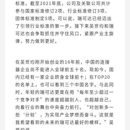
标准。截至2021年底，公司及关联公司共计
参与国家标准修订2项、行业标准修订3项、
团体标准制定5项。可以说，瑞可达已经迈出
了引领行业标准的第一步。接下来吴世均和瑞
可达也会争取抓住并守住风口，紧跟产业主旋
律，努力做到更好。
在吴世均刚开始创业的16年前，中国的连接
器企业尚不能进入全球前五十名。现如今，国
内已经有一家企业跻身全球前十；在TOP20
的名单上，也可以看到三个中国名字。与此同
时，年轻的瑞可达更是在用“每年至少超过一
个竞争对手”的速度超越别人、也超越自己，
向着行业的舞台中央奋力前行。“对创新多一
些‘计较’，为实现产业梦想而奋斗。这就是
我希望看到的未来的瑞可达最好的模样。”吴
世均说。