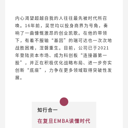
内心渴望超越自我的人往往最先被时代所召
唤。16年前，吴世均以投身商界为号角，奏
响了一曲慷慨激昂的创业凯歌。在他的带领
下，有着不服输“基因”的瑞可达也一次次地
战胜困难，涅磐重生。目前，公司已于2021
年登陆资本市场、成为科创板“连接器第一
股”，并正在积极优化战略布局、进一步夯实
创新“底座”，力争在更多领域取得突破性发
展。
知行合一
在复旦EMBA读懂时代