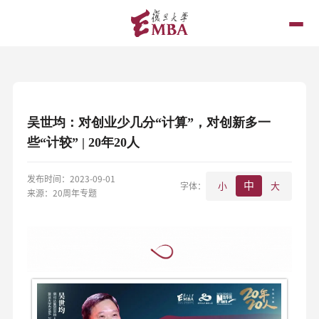
吴世均：对创业少几分“计算”，对创新多一
些“计较” | 20年20人
发布时间：2023-09-01
中
字体：
小
大
来源：20周年专题