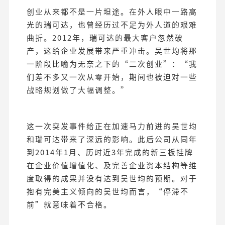
创业从来都不是一片坦途。在外人眼中一路高
光的瑞可达，也曾经历过不足为外人道的艰难
曲折。2012年，瑞可达的最大客户忽然破
产，这给企业发展带来严重冲击。吴世均将那
一阶段比喻为无奈之下的“二次创业”：“我
们差不多又一次从零开始，期间也被迫对一些
战略规划做了大幅调整。”
这一次突发事件给正在加速马力前进的吴世均
和瑞可达带来了深远的影响。此后公司从同年
到2014年1月、历时近3年完成的新三板挂牌
在企业价值增值化、及完善企业资本结构等维
度取得的成果并没有达到吴世均的预期。对于
抱有完美主义倾向的吴世均而言，“停滞不
前”就意味着不合格。