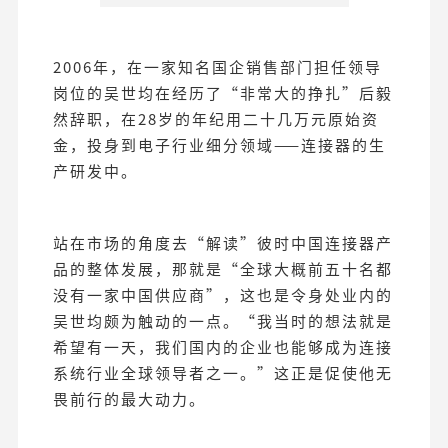
2006年，在一家知名国企销售部门担任领导
岗位的吴世均在经历了“非常大的挣扎”后毅
然辞职，在28岁的年纪用二十几万元原始资
金，投身到电子行业细分领域——连接器的生
产研发中。
站在市场的角度去“解读”彼时中国连接器产
品的整体发展，那就是“全球大概前五十名都
没有一家中国供应商”，这也是令身处业内的
吴世均颇为触动的一点。“我当时的想法就是
希望有一天，我们国内的企业也能够成为连接
系统行业全球领导者之一。”这正是促使他无
畏前行的最大动力。