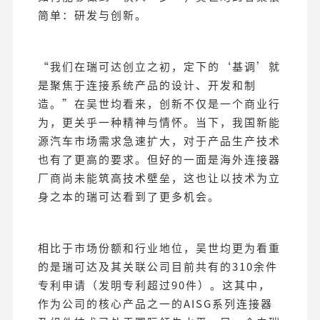
简单：研发与创新。
“我们在瑞可达创立之初，定下的‘基调’就
是聚焦于连接系统产品的设计、开发和制
造。”在吴世均看来，创新不仅是一个商业行
为，更关乎一种精神与情怀。当下，我国新能
源汽车市场需求急速扩大，对于产品生产技术
也有了更高的要求。但好的一面是海外连接器
厂商尚未能筑高技术壁垒，这也让以技术为立
身之本的瑞可达看到了更多机会。
相比于市场份额和行业地位，吴世均更为看重
的是瑞可达及其关联公司目前共有的310余件
专利申请（发明专利超过90件）。这其中，
作为公司的核心产品之一的AISG系列连接器