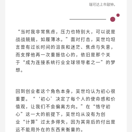
瑞可达上市敲钟。
“当时我非常焦虑，压力也特别大，可以说是
战战兢兢，如履薄冰。”面对打击，吴世均坦
言曾有过长时间的沮丧和迷茫、焦虑与失意，
而支撑他再一次重振信心的，依旧是那个关
于“成为连接系统行业全球领导者之一”的梦
想。
回到创业者这个角色本身，吴世均认为初心很
重要。“‘初心’决定了每个人的使命感和价
值观，让我们不会偏离方向。”在“恪守初
心”这一大的前提下，吴世均从没有为创
业“计算”过太多得失，因为其背后的付出是
远不能用外在的东西来衡量的。