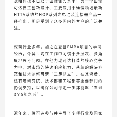
及组件技术已处于国际领先水平；另一个由瑞
可达自主创新设计、主要应用于通信领域最新
HTTA系统的HOP系列光电混装连接器产品一
经推出，更是受到了众多国内外客户的广泛关
注。
深耕行业多年，加之在复旦EMBA项目的学习
经历，令吴世均在工作中习惯于多层次、多角
度地思考问题。在他为瑞可达打造的核心竞争
力中，对市场的快速响应能力、系统的解决方
案和技术创新可谓“三足鼎立”。在其背后，
还有着研究院、技术部和工程部等重要部门的
协调支持，以确保公司每走一步都能够“看到
3至5年之后”。
近年来，瑞可达参与并主导了多项行业及国家