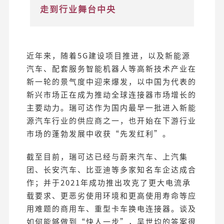
走到行业舞台中央
近年来，随着5G建设项目推进，以及新能源
汽车、配套服务智能机器人等高新技术产业在
新一轮的景气度中迎来爆发，以中国为代表的
新兴市场正在成为推动全球连接器市场增长的
主要动力。瑞可达作为国内最早一批进入新能
源汽车行业的供应商之一，也开始在下游行业
市场的蓬勃发展中收获“先发红利”。
截至目前，瑞可达已经与蔚来汽车、上汽集
团、长安汽车、比亚迪等多家知名车企达成合
作；并于2021年成功推出攻克了更大电流承
载要求、更恶劣使用环境和更高使用寿命等应
用难题的商用车、重型卡车换电连接器。谈及
如何能够做到“快人一步”，吴世均的答案很