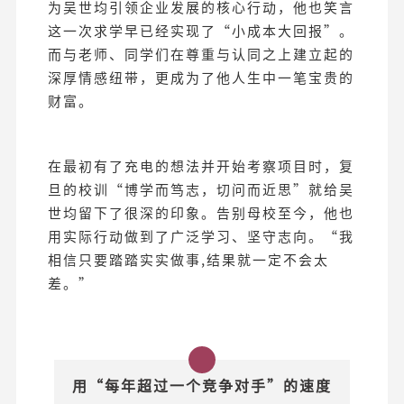
为吴世均引领企业发展的核心行动，他也笑言
这一次求学早已经实现了“小成本大回报”。
而与老师、同学们在尊重与认同之上建立起的
深厚情感纽带，更成为了他人生中一笔宝贵的
财富。
在最初有了充电的想法并开始考察项目时，复
旦的校训“博学而笃志，切问而近思”就给吴
世均留下了很深的印象。告别母校至今，他也
用实际行动做到了广泛学习、坚守志向。“我
相信只要踏踏实实做事,结果就一定不会太
差。”
用“每年超过一个竞争对手”的速度