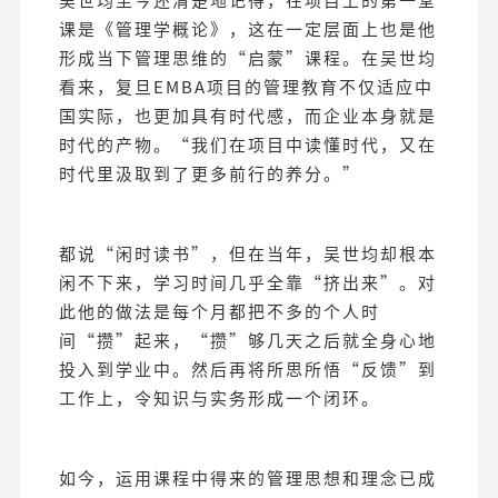
吴世均至今还清楚地记得，在项目上的第一堂
课是《管理学概论》，这在一定层面上也是他
形成当下管理思维的“启蒙”课程。在吴世均
看来，复旦EMBA项目的管理教育不仅适应中
国实际，也更加具有时代感，而企业本身就是
时代的产物。“我们在项目中读懂时代，又在
时代里汲取到了更多前行的养分。”
都说“闲时读书”，但在当年，吴世均却根本
闲不下来，学习时间几乎全靠“挤出来”。对
此他的做法是每个月都把不多的个人时
间“攒”起来，“攒”够几天之后就全身心地
投入到学业中。然后再将所思所悟“反馈”到
工作上，令知识与实务形成一个闭环。
如今，运用课程中得来的管理思想和理念已成