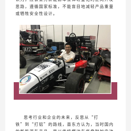
思路，遵循国家标准，不能盲目地减轻产品重量
或牺牲安全性设计。
思考行业和企业的未来，反思从“打
铁”到“打铝”的路线，苗东方认为，当时国内