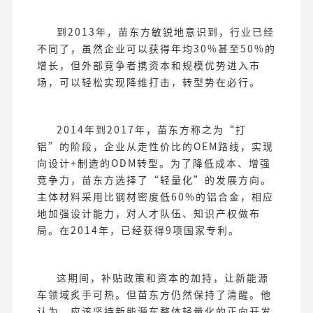
到2013年，苗东方敏锐地意识到，行业已经
不同了，虽然企业可以获得年均30%甚至50%的
增长，但外部竞争者携资本和规模优势进入市
场，可以轻松实现降维打击，转型势在必行。
2014年到2017年，苗东方称之为“打
铝”的阶段，企业从走性价比的OEM路线，实现
向设计+制造的ODM转型。为了降低成本、增强
竞争力，苗东方选择了“轻量化”的发展方向。
主体材料采用比钢材密度低60%的铝合金，相应
地加强设计能力，对人才队伍、知识产权做布
局。在2014年，已经获得9项国家专利。
这期间，补贴政策和资本的加持，让新能源
车领域炙手可热。但苗东方仍然保持了清醒。他
认为，应该坚持新能源车整体轻量化的正向开发