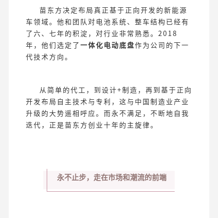
苗东方决定布局真正基于正向开发的新能源
车领域。他和团队对电池系统、整车结构已经有
了六、七年的积淀，对行业非常熟悉。2018
年，他们选定了
一体化电动底盘
作为公司的下一
代技术方向。
从简单的代工，到设计+制造，再到基于正向
开发布局自主技术与专利，这与中国制造业产业
升级的大势遥相呼应。而永不满足，不断地自我
迭代，正是苗东方创业十年的主旋律。
永不止步，走在市场和潮流的前端