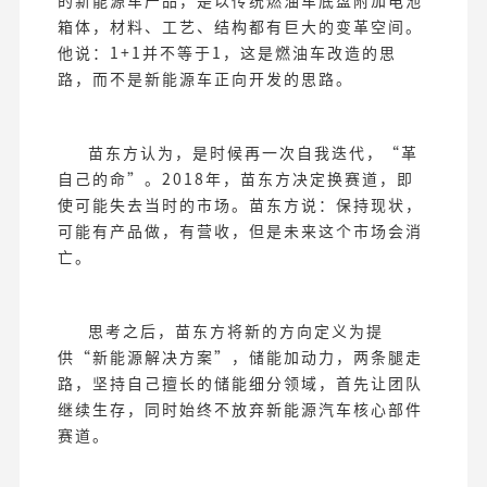
的新能源车产品，是以传统燃油车底盘附加电池
箱体，材料、工艺、结构都有巨大的变革空间。
他说：1+1并不等于1，这是燃油车改造的思
路，而不是新能源车正向开发的思路。
苗东方认为，是时候再一次自我迭代，“革
自己的命”。2018年，苗东方决定换赛道，即
使可能失去当时的市场。苗东方说：保持现状，
可能有产品做，有营收，但是未来这个市场会消
亡。
思考之后，苗东方将新的方向定义为提
供“新能源解决方案”，储能加动力，两条腿走
路，坚持自己擅长的储能细分领域，首先让团队
继续生存，同时始终不放弃新能源汽车核心部件
赛道。