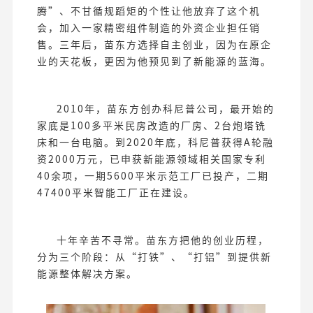
腾”、不甘循规蹈矩的个性让他放弃了这个机
会，加入一家精密组件制造的外资企业担任销
售。三年后，苗东方选择自主创业，因为在原企
业的天花板，更因为他预见到了新能源的蓝海。
2010年，苗东方创办科尼普公司，最开始的
家底是100多平米民房改造的厂房、2台炮塔铣
床和一台电脑。到2020年底，科尼普获得A轮融
资2000万元，已申获新能源领域相关国家专利
40余项，一期5600平米示范工厂已投产，二期
47400平米智能工厂正在建设。
十年辛苦不寻常。苗东方把他的创业历程，
分为三个阶段：从“打铁”、“打铝”到提供新
能源整体解决方案。