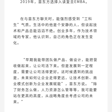
2019年，苗东方选择入读复旦EMBA。
在与苗东方聊天时，能强烈感受到“工科
生”气质。生活中的他是个安静的人，但谈起技
术和产品总能滔滔不绝。创业多年，作为技术领
域的专家，他认识到，自己的角色正在发生变
化。
“早期我能带团队做产品、做设计，能把营
收做起来，让公司活下来。但是发展到一定程
度，需要让公司活得更好。这时候遇到的挑战
是，未来如何让企业走得更远，让技术创新、商
业模式创新为企业发展赋能”，苗东方说。“除
了财务怎么做，人力资源怎么管等等，我可能要
站在更高的高度，从战略角度去考虑公司的未
来。”