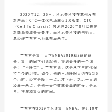
2020年12月26日，科尼普科技在苏州发布
新产品：CTC一体化电动底盘1.0版本。CTC
（Cell To Chassis）技术自2020年8月以来在
新能源领域备受关注，而科尼普科技的创始人、
总经理苗东方已为此布局两年。
苗东方是复旦大学EMBA2019秋3班的班
长，复旦的同学们说起他，提到最多的一个词
是：“不睡觉”。苗东方说，这是从学生时代保
持至今的习惯。如今，他的日均睡眠大约在5到6
个小时，经常是晚上十点后才下班，之后一直到
凌晨一两点，是他一天中效率最高的时候，是思
考、推演和复盘的时间。
苗东方在2019年入读复旦EMBA。在近10年