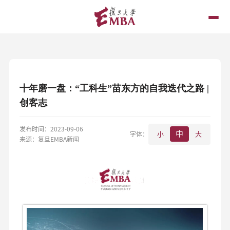
十年磨一盘：“工科生”苗东方的自我迭代之路 |
创客志
发布时间：2023-09-06
中
字体：
小
大
来源：复旦EMBA新闻