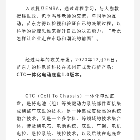
入读复旦EMBA，通过课程学习，与大咖教
授钱世政、包季鸣等老师的交流，与同学的互
动，苗东方得以检视和验证自己的决策过程，以
科学的管理思维来提升自己的决策能力，“考虑
怎样让企业走在市场和潮流的前面”。
经过两年的攻关研发，2020年12月26日，
苗东方的科尼普科技在苏州正式发布新产品：
CTC一体化电动底盘1.0版本。
CTC
（Cell To Chassis）一体化电动底
盘，是将电池（组）等关键动力系统部件直接集
成到整车底盘的技术。是一种集成度极高的系统
融合技术，又是一个多学科、跨领域的技术集合
体，涉及到电芯、电池系统、底盘、车架、电机
电控、悬控系统、线控技术，以及后续在电底盘