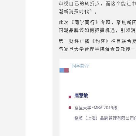
审视自己的转折点，而这个能让
潮新消费时代”。
此次《同学同行》专题，聚焦新国
国潮品牌该如何把握机遇，引领消
第一财经广播《约客》栏目联合复
与复旦大学管理学院蒋青云教授一
同学简介
唐慧敏
复旦大学EMBA 2019级
格英（上海）品牌管理有限公司