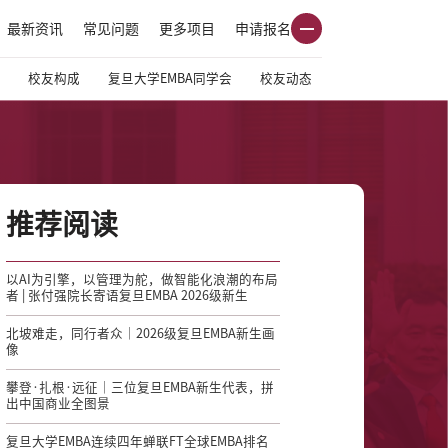
最新资讯
常见问题
更多项目
申请报名
校友构成
复旦大学EMBA同学会
校友动态
推荐阅读
以AI为引擎，以管理为舵，做智能化浪潮的布局
者 | 张付强院长寄语复旦EMBA 2026级新生
北坡难走，同行者众｜2026级复旦EMBA新生画
像
攀登·扎根·远征｜三位复旦EMBA新生代表，拼
出中国商业全图景
复旦大学EMBA连续四年蝉联FT全球EMBA排名