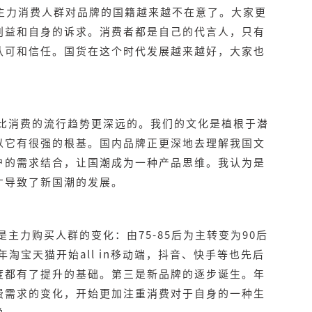
，主力消费人群对品牌的国籍越来越不在意了。大家更
利益和自身的诉求。消费者都是自己的代言人，只有
认可和信任。国货在这个时代发展越来越好，大家也
比消费的流行趋势更深远的。我们的文化是植根于潜
以它有很强的根基。国内品牌正更深地去理解我国文
户的需求结合，让国潮成为一种产品思维。我认为是
才导致了新国潮的发展。
主力购买人群的变化：由75-85后为主转变为90后
年淘宝天猫开始all in移动端，抖音、快手等也先后
度都有了提升的基础。第三是新品牌的逐步诞生。年
费需求的变化，开始更加注重消费对于自身的一种生