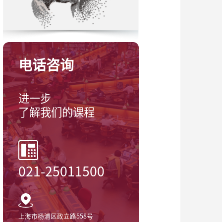
电话咨询
进一步
了解我们的课程
021-25011500
上海市杨浦区政立路558号