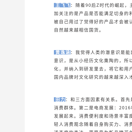
王飞飞
：随着90后Z时代的崛起
加关注的是产品是否能满足切身的
被自己用过了觉得好的产品才会被
自然越来越相信国货。
黄逸涵
：我觉得人类的潜意识是能
意识，是从小经历文化熏陶的，所
化，并纳入到研发里去，将它和用
国内品牌对文化研究的越来越深入
田力
：和三方面因素有关系。首先是
消费群体。第二是电商发展：2016
发展起来。消费便利度和场景丰富
轻人消费观念随着自身购买力、消