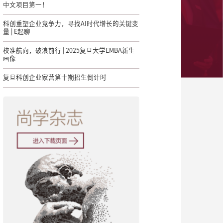
中文项目第一！
科创重塑企业竞争力，寻找AI时代增长的关键变
量 | E起聊
校准航向，破浪前行 | 2025复旦大学EMBA新生
画像
复旦科创企业家营第十期招生倒计时