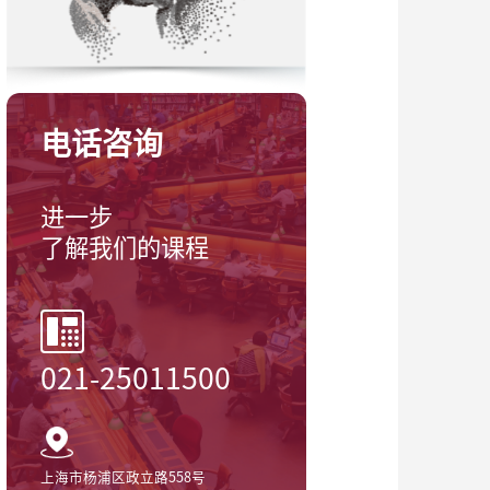
电话咨询
进一步
了解我们的课程
021-25011500
上海市杨浦区政立路558号