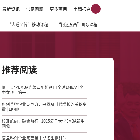
最新资讯
常见问题
更多项目
申请报名
“大道至简”移动课程
“问道东西”国际课程
推荐阅读
复旦大学EMBA连续四年蝉联FT全球EMBA排名
中文项目第一！
科创重塑企业竞争力，寻找AI时代增长的关键变
量 | E起聊
校准航向，破浪前行 | 2025复旦大学EMBA新生
画像
复旦科创企业家营第十期招生倒计时