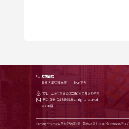
友情链接
复旦大学管理学院
校友平台
地址：上海市杨浦区政立路558号 邮编200433
电话（86）021-55664888 all rights reserved
网站地图
Copyright2024©复旦大学管理学院
【隐私条款】
沪ICP备16018209号-1 