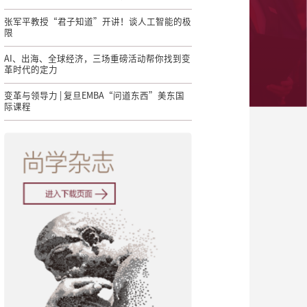
张军平教授“君子知道”开讲！谈人工智能的极
限
AI、出海、全球经济，三场重磅活动帮你找到变
革时代的定力
变革与领导力 | 复旦EMBA“问道东西”美东国
际课程