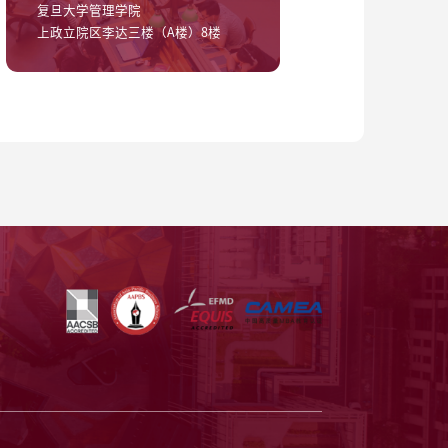
复旦大学管理学院
上政立院区李达三楼（A楼）8楼