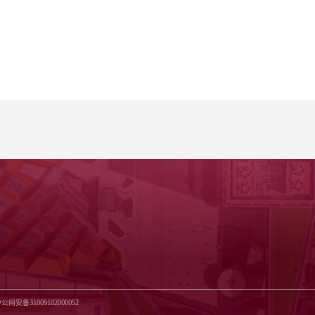
沪公网安备31009102000052