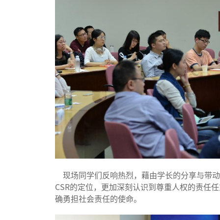
现场同学们反响热烈，藉由学长的分享与带动
CSR的定位，更加深刻认识到尊重人权的责任
确勇担社会责任的使命。