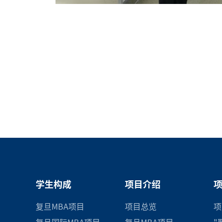
学生构成
项目介绍
复旦MBA项目
项目总览
项