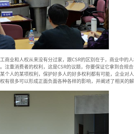
商业和人权从来没有分过家，跟CSR的区别在于，商业中的人
。注重消费者的权利，这是CSR的议题，你要保证它拿到合规
某个人的某项权利，保护好多人的好多权利都有可能，企业对人
权有很多可以形成正面负面各种各样的影响，并阐述了相关的解