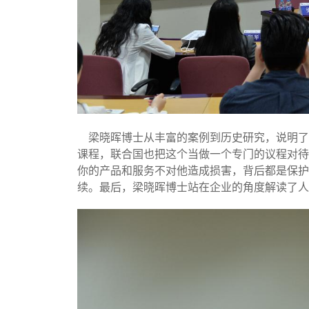
梁晓晖博士从丰富的案例到历史研究，说明了工
课程，联合国也把这个当做一个专门的议程对待
你的产品和服务不对他造成损害，背后都是保护
续。最后，梁晓晖博士站在企业的角度解读了人