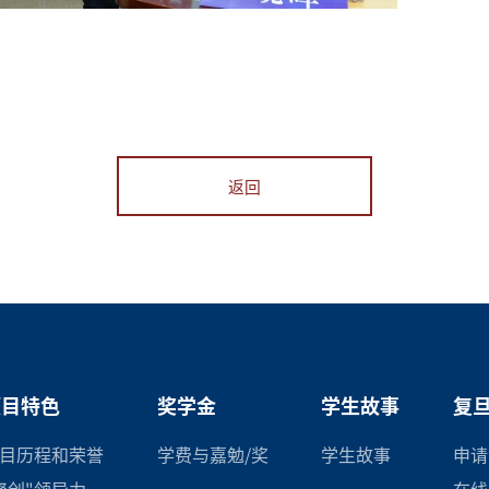
返回
项目特色
奖学金
学生故事
复旦
目历程和荣誉
学费与嘉勉/奖
学生故事
申请