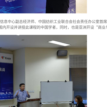
息中心副总经济师、中国纺织工业联合会社会责任办公室首席研
在国内开设并讲授此课程的中国学者，同时，也是亚洲开设“商业