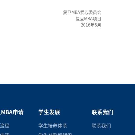
复旦MBA爱心委员会
复旦MBA项目
2016年5月
MBA申请
学生发展
联系我们
流程
学生培养体系
联系我们