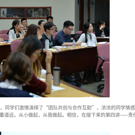
，同学们激情演绎了“团队共创与合作互助”，浓浓的同学情感
任重道远，从小做起，从我做起。相信，在接下来的第四讲——责