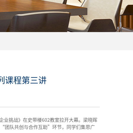
列课程第三讲
企业挑战》在史带楼602教室拉开大幕。梁晓晖
“团队共创与合作互助”环节，同学们集思广