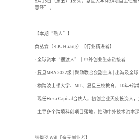
8月15日（周五）18:30，复旦大学MBA项目主任
意经” 。
【本期“熟人”】
黄丛霖（K.K. Huang）【行业精进者】
- 全球资本“摆渡人”｜中外创业生态链接者
- 复旦MBA 2022级 | 聚劲联合会副主席 | 出海
- 横跨波士顿大学、MIT、复旦三校教育，10年
- 现任Hexa Capital合伙人，初创企业天
- 主导多个跨境科创项目落地，推动中外技术资本
张憬泓 Will【多元创业者】