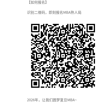
‍【如何报名】
识别二维码，即刻报名MBA熟人局
2026年，让我们圆梦复旦MBA~