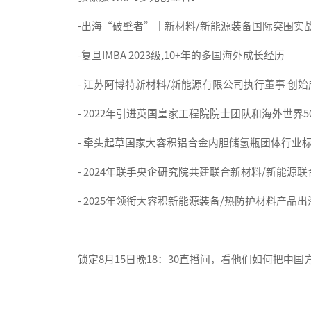
-出海“破壁者”｜新材料/新能源装备国际突围实
-复旦IMBA 2023级,10+年的多国海外成长经历
- 江苏阿博特新材料/新能源有限公司执行董事 创
- 2022年引进英国皇家工程院院士团队和海外世界
- 牵头起草国家大容积铝合金内胆储氢瓶团体行业
- 2024年联手央企研究院共建联合新材料/新
- 2025年领衔大容积新能源装备/热防护材料产品
锁定8月15日晚18：30直播间，看他们如何把中