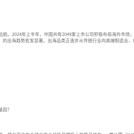
远航。2024年上半年，中国共有2049家上市公司积极布局海外市
）的出海趋势愈发显著。出海品类正逐步从传统行业向高端制造业、
基因？