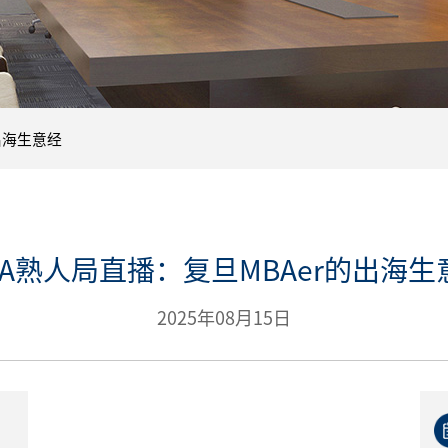
出海生意经
BA熟人局直播：复旦MBAer的出海生
2025年08月15日