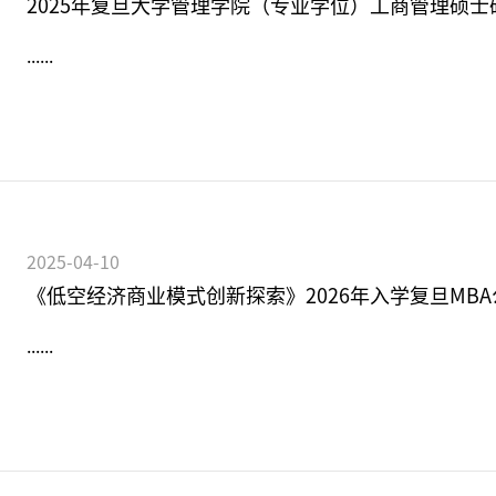
2025年复旦大学管理学院（专业学位）工商管理硕
......
2025-04-10
《低空经济商业模式创新探索》2026年入学复旦MB
......