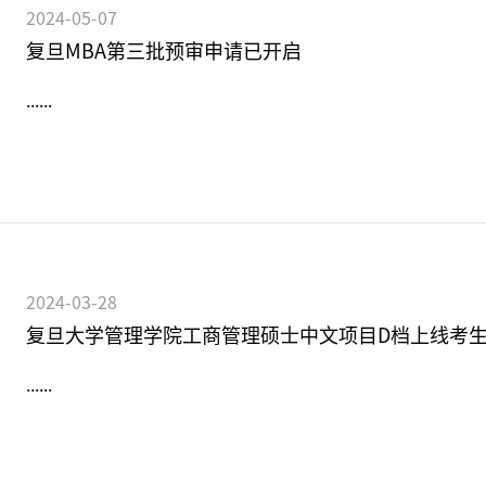
2024-05-07
复旦MBA第三批预审申请已开启
......
2024-03-28
复旦大学管理学院工商管理硕士中文项目D档上线考
......