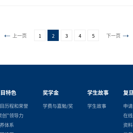
上一页
下一页
1
2
3
4
5
项目特色
奖学金
学生故事
复旦
目历程和荣誉
学费与嘉勉/奖
学生故事
申请
聚创"领导力
在线
养体系
资料