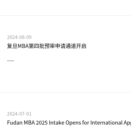
2024-08-09
复旦MBA第四批预审申请通道开启
......
2024-07-01
Fudan MBA 2025 Intake Opens for International Ap