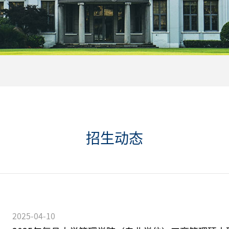
招生动态
2025-04-10