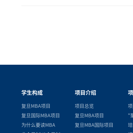
学生构成
项目介绍
复旦MBA项目
项目总览
项
复旦国际MBA项目
复旦MBA项目
"
为什么要读MBA
复旦MBA国际项目
培