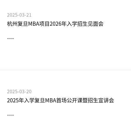
2025-03-21
杭州复旦MBA项目2026年入学招生见面会
......
2025-03-20
2025年入学复旦MBA首场公开课暨招生宣讲会
......