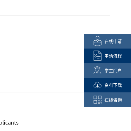
在线申请
申请流程
学生门户
资料下载
在线咨询
plicants