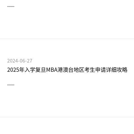
......
2024-06-27
2025年入学复旦MBA港澳台地区考生申请详细攻略
......