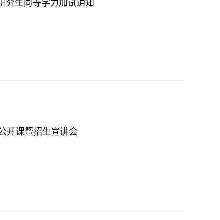
士研究生同等学力加试通知
A公开课暨招生宣讲会